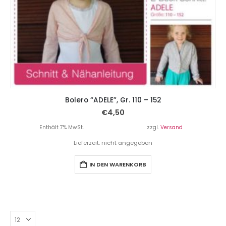
Bolero “ADELE”, Gr. 110 – 152
€
4,50
Enthält 7% MwSt.
zzgl.
Versand
Lieferzeit: nicht angegeben
IN DEN WARENKORB