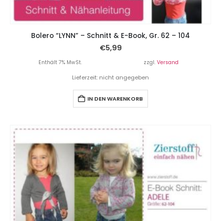
Bolero “LYNN” – Schnitt & E-Book, Gr. 62 – 104
€
5,99
Enthält 7% MwSt.
zzgl.
Versand
Lieferzeit: nicht angegeben
IN DEN WARENKORB