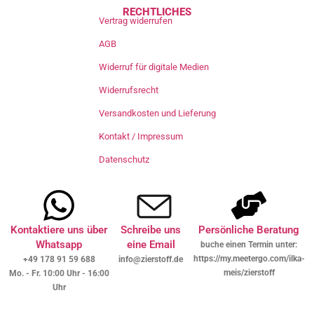
RECHTLICHES
Vertrag widerrufen
AGB
Widerruf für digitale Medien
Widerrufsrecht
Versandkosten und Lieferung
Kontakt / Impressum
Datenschutz
Kontaktiere uns über
Schreibe uns
Persönliche Beratung
Whatsapp
eine Email
buche einen Termin unter:
https://my.meetergo.com/ilka-
+49 178 91 59 688
info@zierstoff.de
meis/zierstoff
Mo. - Fr. 10:00 Uhr - 16:00
Uhr