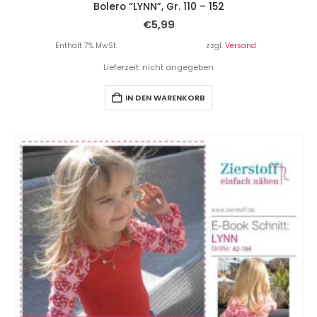
Bolero “LYNN”, Gr. 110 – 152
€
5,99
Enthält 7% MwSt.
zzgl.
Versand
Lieferzeit: nicht angegeben
IN DEN WARENKORB