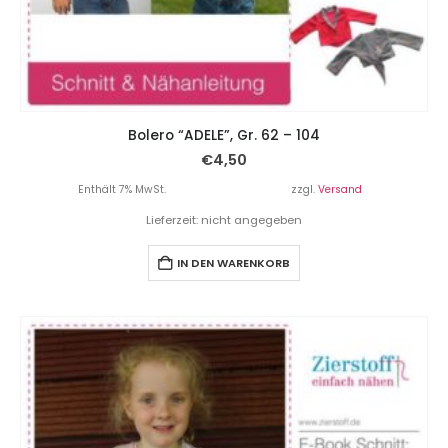
Bolero “ADELE”, Gr. 62 – 104
€
4,50
Enthält 7% MwSt.
zzgl.
Versand
Lieferzeit: nicht angegeben
IN DEN WARENKORB