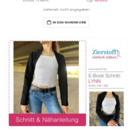
Enthält 7% MwSt.
zzgl.
Versand
Lieferzeit: nicht angegeben
IN DEN WARENKORB