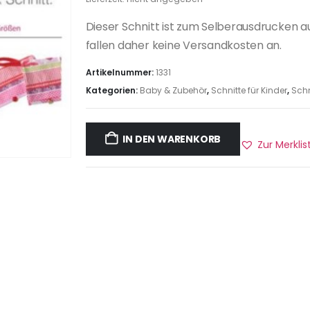
Dieser Schnitt ist zum Selberausdrucken a
fallen daher keine Versandkosten an.
Artikelnummer:
1331
Kategorien:
Baby & Zubehör
,
Schnitte für Kinder
,
Schn
IN DEN WARENKORB
Zur Merkli