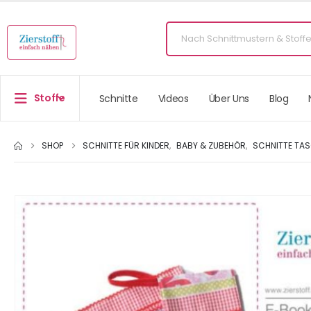
Stoffe
Schnitte
Videos
Über Uns
Blog
SHOP
SCHNITTE FÜR KINDER
,
BABY & ZUBEHÖR
,
SCHNITTE TA