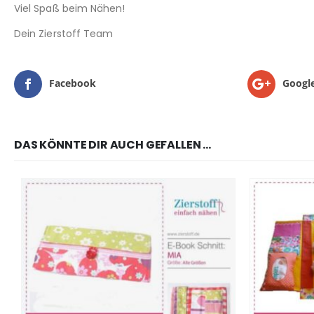
Viel Spaß beim Nähen!
Dein Zierstoff Team
Facebook
Googl
DAS KÖNNTE DIR AUCH GEFALLEN …