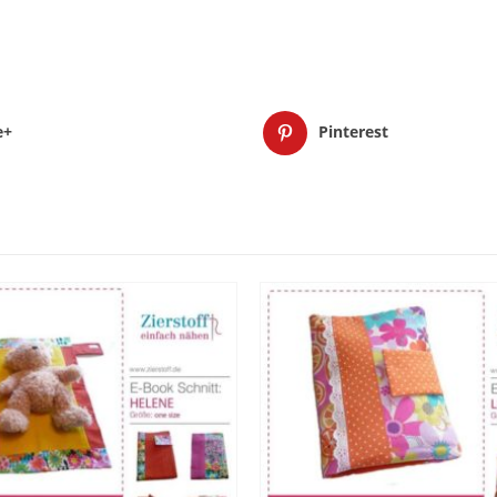
e+
Pinterest