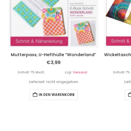
Mutterpass, U-Hefthülle “Wonderland”
€
3,99
Enthält 7% MwSt.
zzgl.
Versand
Enthält 7%
Lieferzeit: nicht angegeben
Lie
IN DEN WARENKORB