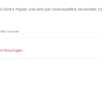
uf DinA4 Papier und wird per Downloadlink versendet. Es
itte Taschen
ste hinzufügen