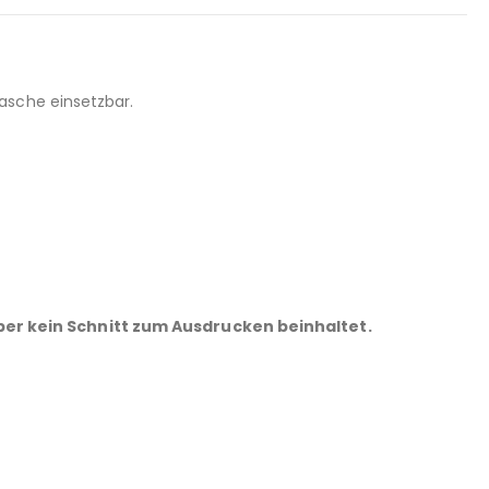
asche einsetzbar.
aber kein Schnitt zum Ausdrucken beinhaltet.