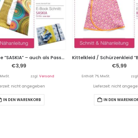
Wickeltasche “SASKIA” – auch als Passhülle abwandelbar
€
3,99
€
5,99
 MwSt.
zzgl.
Versand
Enthält 7% MwSt.
zzgl
ferzeit: nicht angegeben
Lieferzeit: nicht angeg
IN DEN WARENKORB
IN DEN WARENKO