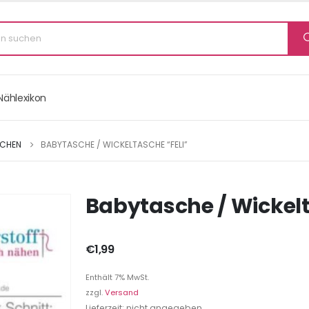
Nählexikon
SCHEN
BABYTASCHE / WICKELTASCHE “FELI”
Babytasche / Wickelt
€
1,99
Enthält 7% MwSt.
zzgl.
Versand
Lieferzeit: nicht angegeben