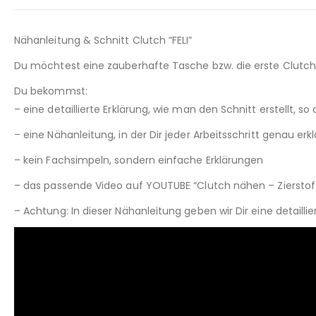
Nähanleitung & Schnitt Clutch “FELI”
Du möchtest eine zauberhafte Tasche bzw. die erste Clutch 
Du bekommst:
– eine detaillierte Erklärung, wie man den Schnitt erstellt,
– eine Nähanleitung, in der Dir jeder Arbeitsschritt genau erkl
– kein Fachsimpeln, sondern einfache Erklärungen
– das passende Video auf YOUTUBE “Clutch nähen – Zierstof
– Achtung: In dieser Nähanleitung geben wir Dir eine detail