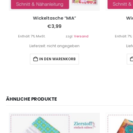
Wickeltasche “MIA”
Wi
€
3,99
Enthält 7% MwSt.
zzgl.
Versand
Enthält 7%
Lieferzeit: nicht angegeben
Lie
IN DEN WARENKORB
ÄHNLICHE PRODUKTE