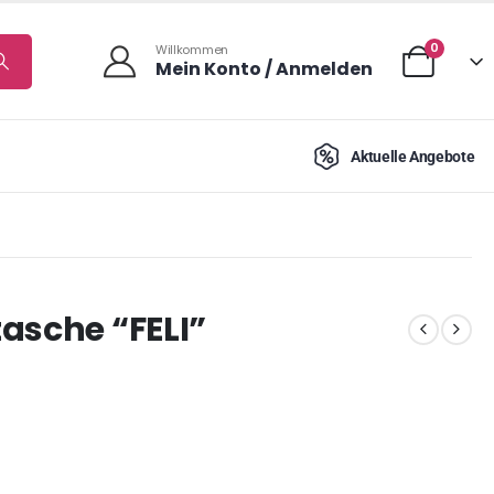
0
Willkommen
Mein Konto / Anmelden
Aktuelle Angebote
asche “FELI”