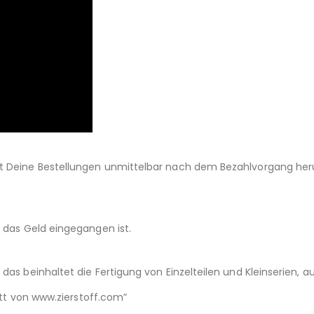
st Deine Bestellungen unmittelbar nach dem Bezahlvorgang her
d das Geld eingegangen ist.
das beinhaltet die Fertigung von Einzelteilen und Kleinserien,
nitt von www.zierstoff.com”