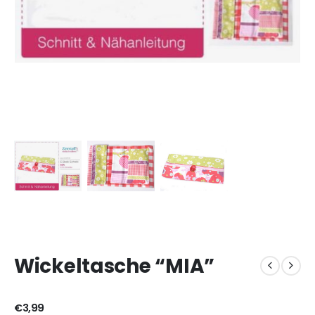
Wickeltasche “MIA”
€
3,99