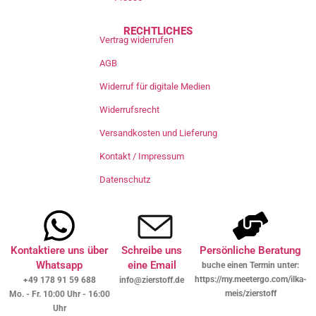
RECHTLICHES
Vertrag widerrufen
AGB
Widerruf für digitale Medien
Widerrufsrecht
Versandkosten und Lieferung
Kontakt / Impressum
Datenschutz
Kontaktiere uns über
Schreibe uns
Persönliche Beratung
Whatsapp
eine Email
buche einen Termin unter:
https://my.meetergo.com/ilka-
+49 178 91 59 688
info@zierstoff.de
meis/zierstoff
Mo. - Fr. 10:00 Uhr - 16:00
Uhr