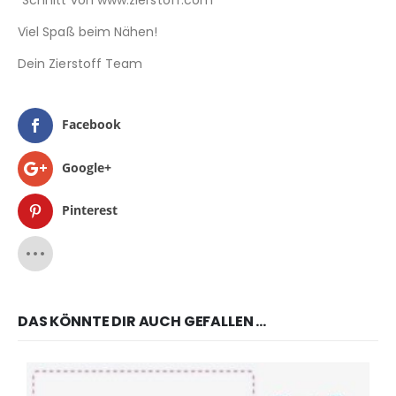
“Schnitt von www.zierstoff.com”
Viel Spaß beim Nähen!
Dein Zierstoff Team
Facebook
Google+
Pinterest
DAS KÖNNTE DIR AUCH GEFALLEN …