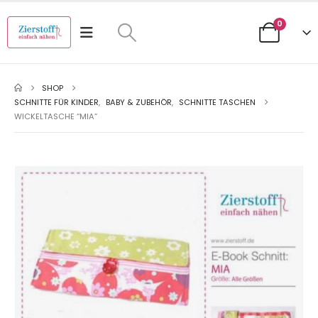
0
SHOP
SCHNITTE FÜR KINDER
,
BABY & ZUBEHÖR
,
SCHNITTE TASCHEN
WICKELTASCHE “MIA”