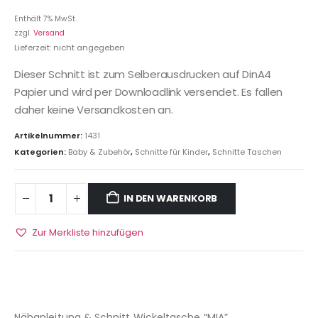
Enthält 7% MwSt.
zzgl.
Versand
Lieferzeit: nicht angegeben
Dieser Schnitt ist zum Selberausdrucken auf DinA4
Papier und wird per Downloadlink versendet. Es fallen
daher keine Versandkosten an.
Artikelnummer:
1431
Kategorien:
Baby & Zubehör
,
Schnitte für Kinder
,
Schnitte Taschen
IN DEN WARENKORB
Zur Merkliste hinzufügen
Nähanleitung & Schnitt Wickeltasche “MIA”