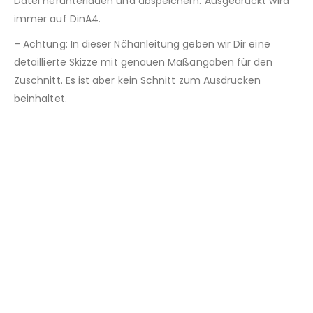
Datei herunterladen und abspeichern. Ausgedruckt wird
immer auf DinA4.
– Achtung: In dieser Nähanleitung geben wir Dir eine
detaillierte Skizze mit genauen Maßangaben für den
Zuschnitt. Es ist aber kein Schnitt zum Ausdrucken
beinhaltet.