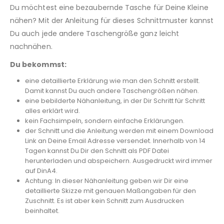
Du möchtest eine bezaubernde Tasche für Deine Kleine
nähen? Mit der Anleitung für dieses Schnittmuster kannst
Du auch jede andere Taschengröße ganz leicht
nachnähen.
Du bekommst:
eine detaillierte Erklärung wie man den Schnitt erstellt.
Damit kannst Du auch andere Taschengrößen nähen.
eine bebilderte Nähanleitung, in der Dir Schritt für Schritt
alles erklärt wird.
kein Fachsimpeln, sondern einfache Erklärungen.
der Schnitt und die Anleitung werden mit einem Download
Link an Deine Email Adresse versendet. Innerhalb von 14
Tagen kannst Du Dir den Schnitt als PDF Datei
herunterladen und abspeichern. Ausgedruckt wird immer
auf DinA4.
Achtung: In dieser Nähanleitung geben wir Dir eine
detaillierte Skizze mit genauen Maßangaben für den
Zuschnitt. Es ist aber kein Schnitt zum Ausdrucken
beinhaltet.