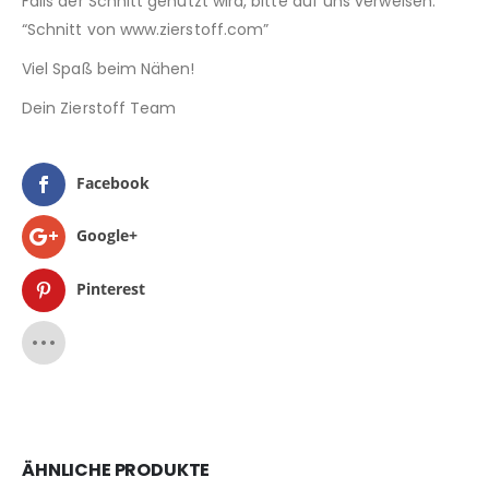
Falls der Schnitt genutzt wird, bitte auf uns verweisen:
“Schnitt von www.zierstoff.com”
Viel Spaß beim Nähen!
Dein Zierstoff Team
Facebook
Google+
Pinterest
ÄHNLICHE PRODUKTE