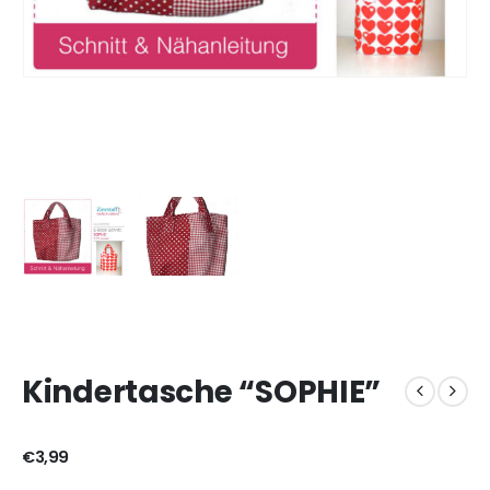
Kindertasche “SOPHIE”
€
3,99