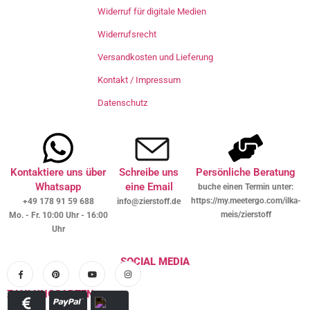
Widerruf für digitale Medien
Widerrufsrecht
Versandkosten und Lieferung
Kontakt / Impressum
Datenschutz
Kontaktiere uns über
Schreibe uns
Persönliche Beratung
Whatsapp
eine Email
buche einen Termin unter:
https://my.meetergo.com/ilka-
+49 178 91 59 688
info@zierstoff.de
meis/zierstoff
Mo. - Fr. 10:00 Uhr - 16:00
Uhr
SOCIAL MEDIA
ZAHLUNGSARTEN