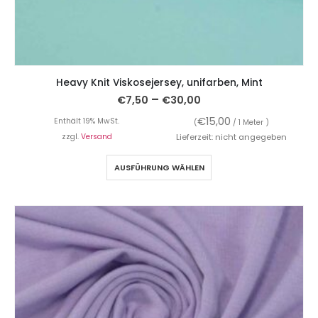
Heavy Knit Viskosejersey, unifarben, Mint
–
€
7,50
€
30,00
€
15,00
Enthält 19% MwSt.
(
/ 1 Meter )
zzgl.
Versand
Lieferzeit: nicht angegeben
AUSFÜHRUNG WÄHLEN