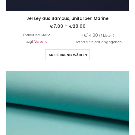
Jersey aus Bambus, unifarben Marine
–
€
7,00
€
28,00
€
14,00
Enthält 19% MwSt.
(
/ 1 Meter )
zzgl.
Versand
Lieferzeit: nicht angegeben
AUSFÜHRUNG WÄHLEN