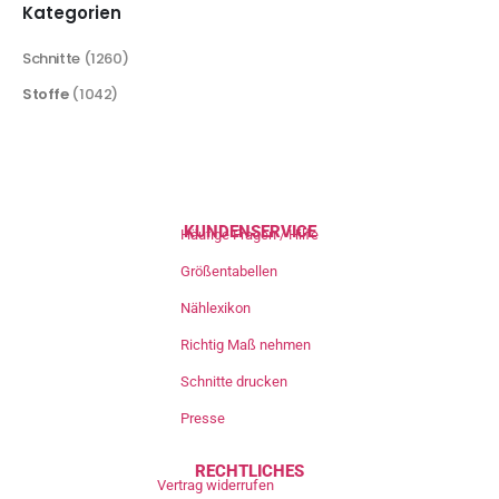
Kategorien
Schnitte
(1260)
Stoffe
(1042)
KUNDENSERVICE
Häufige Fragen / Hilfe
Größentabellen
Nählexikon
Richtig Maß nehmen
Schnitte drucken
Presse
RECHTLICHES
Vertrag widerrufen