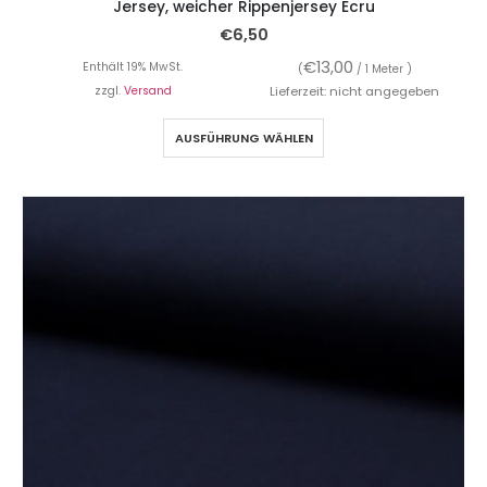
Jersey, weicher Rippenjersey Ecru
€
6,50
€
13,00
Enthält 19% MwSt.
(
/ 1 Meter )
zzgl.
Versand
Lieferzeit: nicht angegeben
AUSFÜHRUNG WÄHLEN