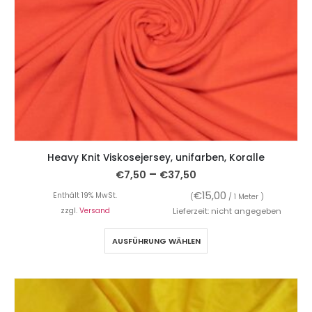
Heavy Knit Viskosejersey, unifarben, Koralle
–
€
7,50
€
37,50
€
15,00
Enthält 19% MwSt.
(
/ 1 Meter )
zzgl.
Versand
Lieferzeit: nicht angegeben
AUSFÜHRUNG WÄHLEN