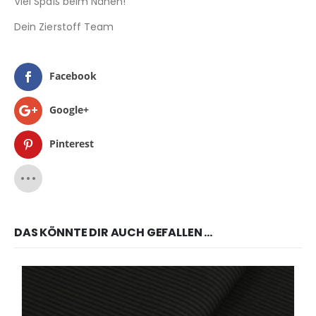
Viel Spaß beim Nähen!
Dein Zierstoff Team
Facebook
Google+
Pinterest
DAS KÖNNTE DIR AUCH GEFALLEN …