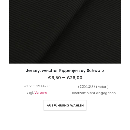
Jersey, weicher Rippenjersey Schwarz
–
€
6,50
€
26,00
€
13,00
Enthält 19% MwSt.
(
/ 1 Meter )
zzgl.
Versand
Lieferzeit: nicht angegeben
AUSFÜHRUNG WÄHLEN