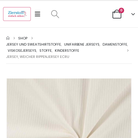
0
SHOP
JERSEY UND SWEATSHIRTSTOFFE
,
UNIFARBENE JERSEYS
,
DAMENSTOFFE
,
VISKOSEJERSEYS
,
STOFFE
,
KINDERSTOFFE
JERSEY, WEICHER RIPPENJERSEY ECRU