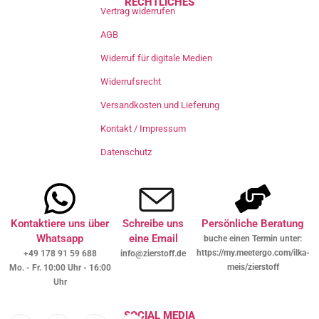
RECHTLICHES
Vertrag widerrufen
AGB
Widerruf für digitale Medien
Widerrufsrecht
Versandkosten und Lieferung
Kontakt / Impressum
Datenschutz
Kontaktiere uns über
Schreibe uns
Persönliche Beratung
Whatsapp
eine Email
buche einen Termin unter:
https://my.meetergo.com/ilka-
+49 178 91 59 688
info@zierstoff.de
meis/zierstoff
Mo. - Fr. 10:00 Uhr - 16:00
Uhr
SOCIAL MEDIA