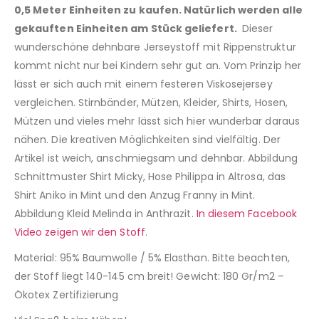
0,5 Meter Einheiten zu kaufen. Natürlich werden alle
gekauften Einheiten am Stück geliefert.
Dieser
wunderschöne dehnbare Jerseystoff mit Rippenstruktur
kommt nicht nur bei Kindern sehr gut an. Vom Prinzip her
lässt er sich auch mit einem festeren Viskosejersey
vergleichen. Stirnbänder, Mützen, Kleider, Shirts, Hosen,
Mützen und vieles mehr lässt sich hier wunderbar daraus
nähen. Die kreativen Möglichkeiten sind vielfältig. Der
Artikel ist weich, anschmiegsam und dehnbar. Abbildung
Schnittmuster Shirt Micky, Hose Philippa in Altrosa, das
Shirt Aniko in Mint und den Anzug Franny in Mint.
Abbildung Kleid Melinda in Anthrazit.
In diesem Facebook
Video zeigen wir den Stoff
.
Material: 95% Baumwolle / 5% Elasthan. Bitte beachten,
der Stoff liegt 140-145 cm breit! Gewicht: 180 Gr/m2 –
Ökotex Zertifizierung