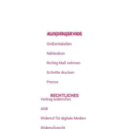
KUNDENSERVICE
Häufige Fragen / Hilfe
Größentabellen
Nählexikon
Richtig Maß nehmen
Schnitte drucken
Presse
RECHTLICHES
Vertrag widerrufen
AGB
Widerruf für digitale Medien
Widerrufsrecht