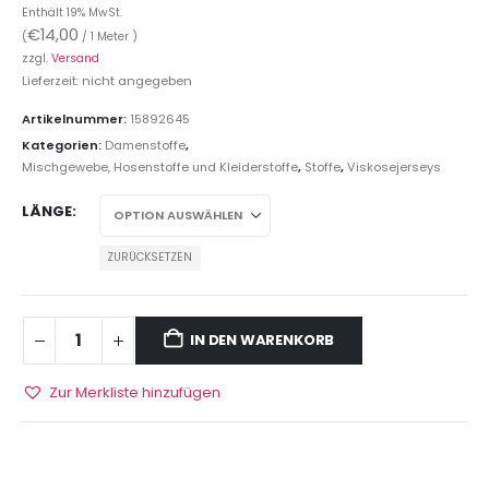
Enthält 19% MwSt.
€
14,00
(
/ 1 Meter )
zzgl.
Versand
Lieferzeit: nicht angegeben
Artikelnummer:
15892645
Kategorien:
Damenstoffe
,
Mischgewebe, Hosenstoffe und Kleiderstoffe
,
Stoffe
,
Viskosejerseys
LÄNGE
ZURÜCKSETZEN
IN DEN WARENKORB
Zur Merkliste hinzufügen