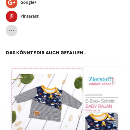
Google+
Pinterest
DAS KÖNNTE DIR AUCH GEFALLEN …