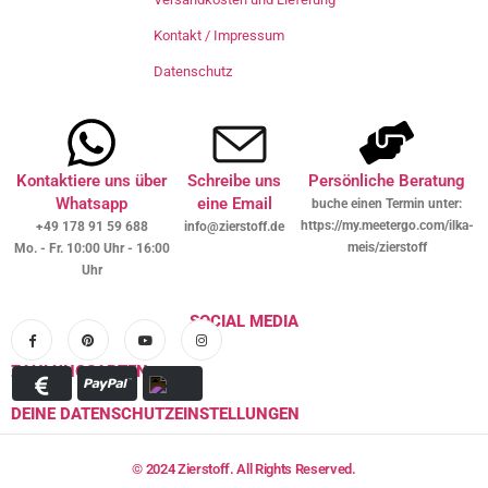
Kontakt / Impressum
Datenschutz
Kontaktiere uns über
Schreibe uns
Persönliche Beratung
Whatsapp
eine Email
buche einen Termin unter:
https://my.meetergo.com/ilka-
+49 178 91 59 688
info@zierstoff.de
meis/zierstoff
Mo. - Fr. 10:00 Uhr - 16:00
Uhr
SOCIAL MEDIA
ZAHLUNGSARTEN
DEINE DATENSCHUTZEINSTELLUNGEN
© 2024 Zierstoff. All Rights Reserved.