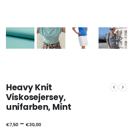
Heavy Knit
Viskosejersey,
unifarben, Mint
–
€
7,50
€
30,00