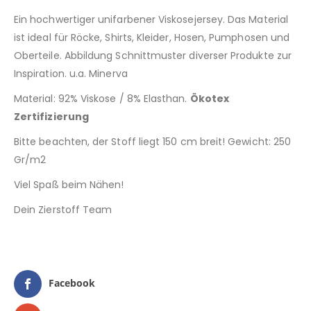
Ein hochwertiger unifarbener Viskosejersey. Das Material
ist ideal für Röcke, Shirts, Kleider, Hosen, Pumphosen und
Oberteile. Abbildung Schnittmuster diverser Produkte zur
Inspiration. u.a. Minerva
Material: 92% Viskose / 8% Elasthan.
Ökotex
Zertifizierung
Bitte beachten, der Stoff liegt 150 cm breit! Gewicht: 250
Gr/m2
Viel Spaß beim Nähen!
Dein Zierstoff Team
Facebook