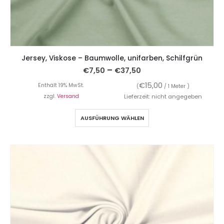
Jersey, Viskose – Baumwolle, unifarben, Schilfgrün
–
€
7,50
€
37,50
€
15,00
Enthält 19% MwSt.
(
/ 1 Meter )
zzgl.
Versand
Lieferzeit: nicht angegeben
AUSFÜHRUNG WÄHLEN