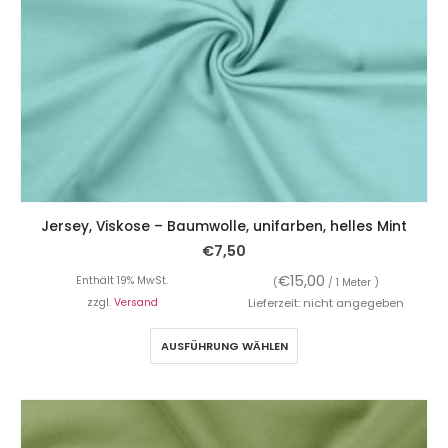
Jersey, Viskose – Baumwolle, unifarben, helles Mint
€
7,50
€
15,00
Enthält 19% MwSt.
(
/ 1 Meter )
zzgl.
Versand
Lieferzeit: nicht angegeben
AUSFÜHRUNG WÄHLEN