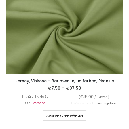
Jersey, Viskose – Baumwolle, unifarben, Pistazie
–
€
7,50
€
37,50
€
15,00
Enthält 19% MwSt.
(
/ 1 Meter )
zzgl.
Versand
Lieferzeit: nicht angegeben
AUSFÜHRUNG WÄHLEN