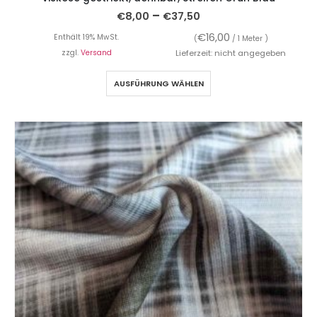
–
€
8,00
€
37,50
€
16,00
Enthält 19% MwSt.
(
/ 1 Meter )
zzgl.
Versand
Lieferzeit: nicht angegeben
AUSFÜHRUNG WÄHLEN