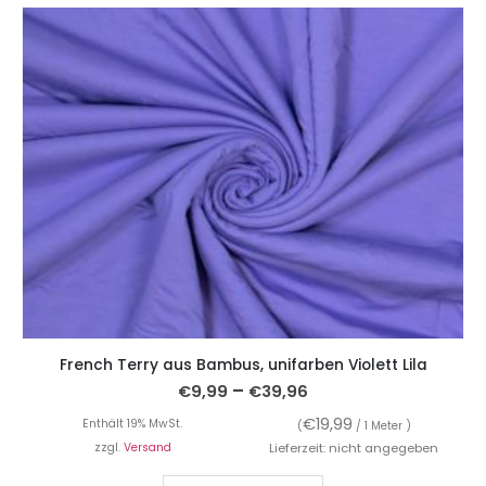
French Terry aus Bambus, unifarben Violett Lila
–
€
9,99
€
39,96
€
19,99
Enthält 19% MwSt.
(
/ 1 Meter )
zzgl.
Versand
Lieferzeit: nicht angegeben