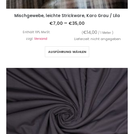
Mischgewebe, leichte Strickware, Karo Grau / Lila
–
€
7,00
€
35,00
€
14,00
Enthält 19% MwSt.
(
/ 1 Meter )
zzgl.
Versand
Lieferzeit: nicht angegeben
AUSFÜHRUNG WÄHLEN