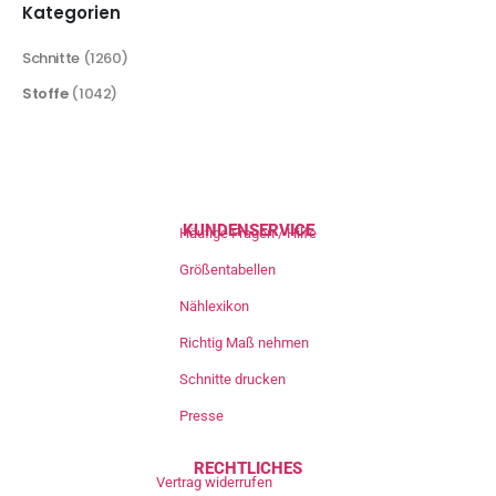
Kategorien
Schnitte
(1260)
Stoffe
(1042)
KUNDENSERVICE
Häufige Fragen / Hilfe
Größentabellen
Nählexikon
Richtig Maß nehmen
Schnitte drucken
Presse
RECHTLICHES
Vertrag widerrufen