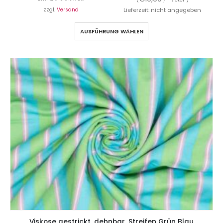
zzgl.
Versand
Lieferzeit: nicht angegeben
AUSFÜHRUNG WÄHLEN
Viskose gestrickt, dehnbar, Streifen Grün Blau