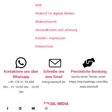
AGB
Widerruf für digitale Medien
Widerrufsrecht
Versandkosten und Lieferung
Kontakt / Impressum
Datenschutz
Kontaktiere uns über
Schreibe uns
Persönliche Beratung
Whatsapp
eine Email
buche einen Termin unter:
https://my.meetergo.com/ilka-
+49 178 91 59 688
info@zierstoff.de
meis/zierstoff
Mo. - Fr. 10:00 Uhr - 16:00
Uhr
SOCIAL MEDIA