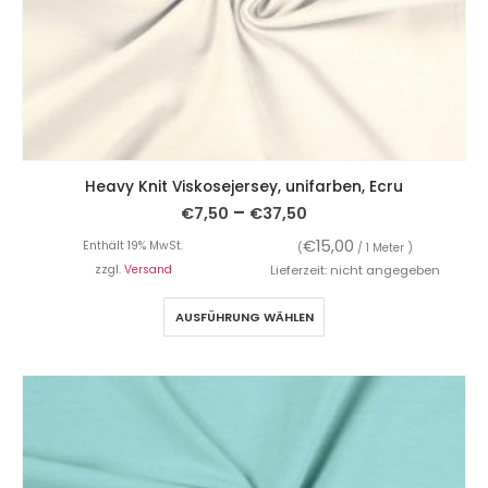
Heavy Knit Viskosejersey, unifarben, Ecru
–
€
7,50
€
37,50
€
15,00
Enthält 19% MwSt.
(
/ 1 Meter )
zzgl.
Versand
Lieferzeit: nicht angegeben
AUSFÜHRUNG WÄHLEN