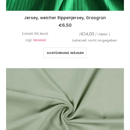
Jersey, weicher Rippenjersey, Grasgrün
€
6,50
€
14,00
Enthält 19% MwSt.
(
/ 1 Meter )
zzgl.
Versand
Lieferzeit: nicht angegeben
AUSFÜHRUNG WÄHLEN