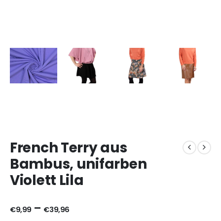
French Terry aus
Bambus, unifarben
Violett Lila
–
€
9,99
€
39,96