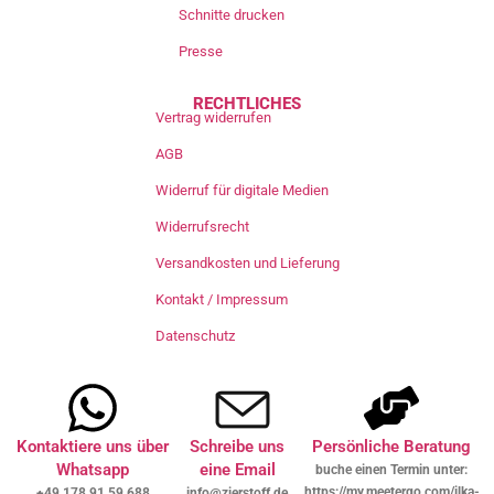
Schnitte drucken
Presse
RECHTLICHES
Vertrag widerrufen
AGB
Widerruf für digitale Medien
Widerrufsrecht
Versandkosten und Lieferung
Kontakt / Impressum
Datenschutz
Kontaktiere uns über
Schreibe uns
Persönliche Beratung
Whatsapp
eine Email
buche einen Termin unter:
https://my.meetergo.com/ilka-
+49 178 91 59 688
info@zierstoff.de