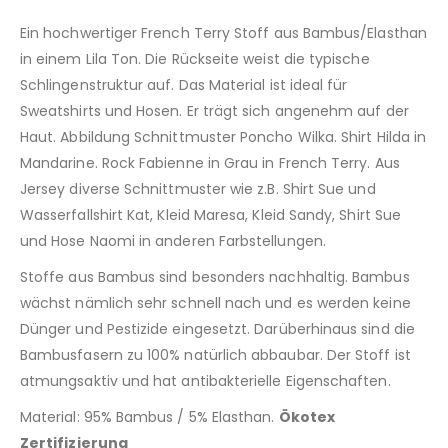
Ein hochwertiger French Terry Stoff aus Bambus/Elasthan
in einem Lila Ton. Die Rückseite weist die typische
Schlingenstruktur auf. Das Material ist ideal für
Sweatshirts und Hosen. Er trägt sich angenehm auf der
Haut. Abbildung Schnittmuster Poncho Wilka. Shirt Hilda in
Mandarine. Rock Fabienne in Grau in French Terry. Aus
Jersey diverse Schnittmuster wie z.B. Shirt Sue und
Wasserfallshirt Kat, Kleid Maresa, Kleid Sandy, Shirt Sue
und Hose Naomi in anderen Farbstellungen.
Stoffe aus Bambus sind besonders nachhaltig. Bambus
wächst nämlich sehr schnell nach und es werden keine
Dünger und Pestizide eingesetzt. Darüberhinaus sind die
Bambusfasern zu 100% natürlich abbaubar. Der Stoff ist
atmungsaktiv und hat antibakterielle Eigenschaften.
Material: 95% Bambus / 5% Elasthan.
Ökotex
Zertifizierung