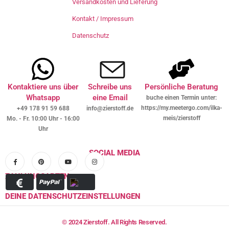
Versandkosten und Lieferung
Kontakt / Impressum
Datenschutz
Kontaktiere uns über
Schreibe uns
Persönliche Beratung
Whatsapp
eine Email
buche einen Termin unter:
https://my.meetergo.com/ilka-
+49 178 91 59 688
info@zierstoff.de
meis/zierstoff
Mo. - Fr. 10:00 Uhr - 16:00
Uhr
SOCIAL MEDIA
ZAHLUNGSARTEN
DEINE DATENSCHUTZEINSTELLUNGEN
© 2024 Zierstoff. All Rights Reserved.