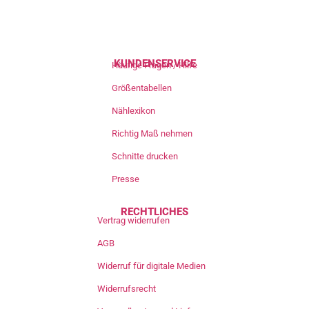
KUNDENSERVICE
Häufige Fragen / Hilfe
Größentabellen
Nählexikon
Richtig Maß nehmen
Schnitte drucken
Presse
RECHTLICHES
Vertrag widerrufen
AGB
Widerruf für digitale Medien
Widerrufsrecht