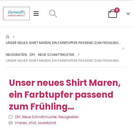
0
UNSER NEUES SHIRT MAREN, EIN FARBTUPFER PASSEND ZUM FRÜHLING…
NEUIGKEITEN
,
DIY
,
NEUE SCHNITTMUSTER
UNSER NEUES SHIRT MAREN, EIN FARBTUPFER PASSEND ZUM FRÜHLING…
Unser neues Shirt Maren,
ein Farbtupfer passend
zum Frühling…
DIY
,
Neue Schnittmuster
,
Neuigkeiten
maren
,
shirt
,
sweatshirt