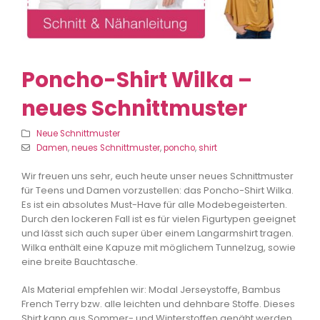
Poncho-Shirt Wilka –
neues Schnittmuster
Neue Schnittmuster
Damen
,
neues Schnittmuster
,
poncho
,
shirt
Wir freuen uns sehr, euch heute unser neues Schnittmuster
für Teens und Damen vorzustellen: das Poncho-Shirt Wilka.
Es ist ein absolutes Must-Have für alle Modebegeisterten.
Durch den lockeren Fall ist es für vielen Figurtypen geeignet
und lässt sich auch super über einem Langarmshirt tragen.
Wilka enthält eine Kapuze mit möglichem Tunnelzug, sowie
eine breite Bauchtasche.
Als Material empfehlen wir: Modal Jerseystoffe, Bambus
French Terry bzw. alle leichten und dehnbare Stoffe. Dieses
Shirt kann aus Sommer- und Winterstoffen genäht werden.