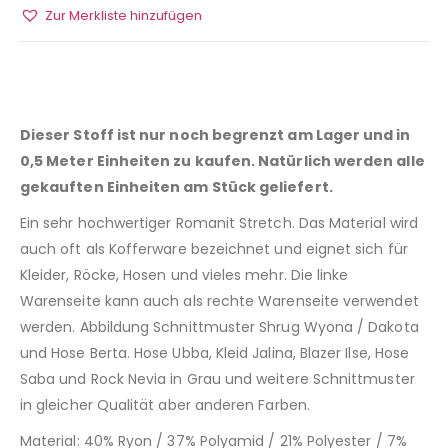
Zur Merkliste hinzufügen
Dieser Stoff ist nur noch begrenzt am Lager und in
0,5 Meter Einheiten zu kaufen. Natürlich werden alle
gekauften Einheiten am Stück geliefert.
Ein sehr hochwertiger Romanit Stretch. Das Material wird
auch oft als Kofferware bezeichnet und eignet sich für
Kleider, Röcke, Hosen und vieles mehr. Die linke
Warenseite kann auch als rechte Warenseite verwendet
werden. Abbildung Schnittmuster Shrug Wyona / Dakota
und Hose Berta. Hose Ubba, Kleid Jalina, Blazer Ilse, Hose
Saba und Rock Nevia in Grau und weitere Schnittmuster
in gleicher Qualität aber anderen Farben.
Material: 40% Ryon / 37% Polyamid / 21% Polyester / 7%