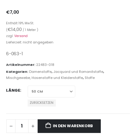
€
7,00
Enthält 19% MwSt.
€
14,00
(
/ 1 Meter )
zzgl.
Versand
Lieferzeit: nicht angegeben
6-063-1
Artikelnummer:
22483-018
Kategorien:
Damenstoffe
,
Jacquard und Romanitstoffe
,
Mischgewebe, Hosenstoffe und Kleiderstoffe
,
Stoffe
LÄNGE
ZURÜCKSETZEN
IN DEN WARENKORB