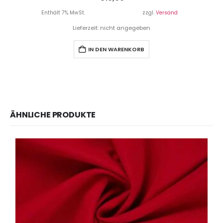
Enthält 7% MwSt.
zzgl.
Versand
Lieferzeit: nicht angegeben
IN DEN WARENKORB
ÄHNLICHE PRODUKTE