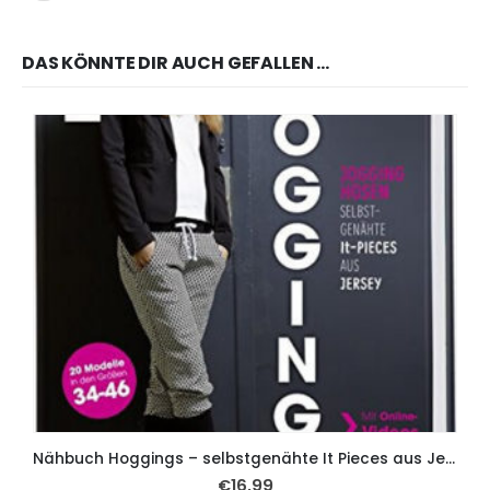
DAS KÖNNTE DIR AUCH GEFALLEN …
Nähbuch Hoggings – selbstgenähte It Pieces aus Jersey.
€
16,99