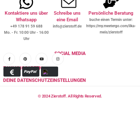
Kontaktiere uns über
Schreibe uns
Persönliche Beratung
Whatsapp
eine Email
buche einen Termin unter:
https://my.meetergo.com/ilka-
+49 178 91 59 688
info@zierstoff.de
meis/zierstoff
Mo. - Fr. 10:00 Uhr - 16:00
Uhr
SOCIAL MEDIA
ZAHLUNGSARTEN
DEINE DATENSCHUTZEINSTELLUNGEN
© 2024 Zierstoff. All Rights Reserved.