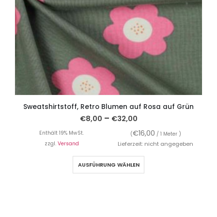
Sweatshirtstoff, Retro Blumen auf Rosa auf Grün
–
€
8,00
€
32,00
€
16,00
Enthält 19% MwSt.
(
/ 1 Meter )
zzgl.
Versand
Lieferzeit: nicht angegeben
AUSFÜHRUNG WÄHLEN