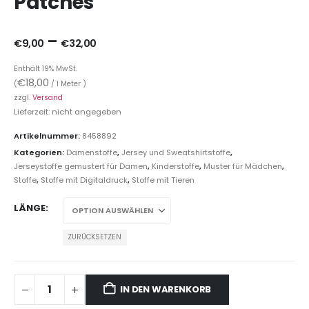
Patches
–
€
9,00
€
32,00
Enthält 19% MwSt.
€
18,00
(
/ 1 Meter )
zzgl.
Versand
Lieferzeit: nicht angegeben
Artikelnummer:
8458892
Kategorien:
Damenstoffe
,
Jersey und Sweatshirtstoffe
,
Jerseystoffe gemustert für Damen
,
Kinderstoffe
,
Muster für Mädchen
,
Stoffe
,
Stoffe mit Digitaldruck
,
Stoffe mit Tieren
LÄNGE
ZURÜCKSETZEN
IN DEN WARENKORB