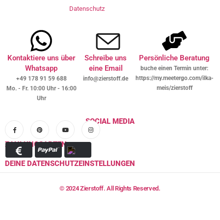
Datenschutz
Kontaktiere uns über
Schreibe uns
Persönliche Beratung
Whatsapp
eine Email
buche einen Termin unter:
https://my.meetergo.com/ilka-
+49 178 91 59 688
info@zierstoff.de
meis/zierstoff
Mo. - Fr. 10:00 Uhr - 16:00
Uhr
SOCIAL MEDIA
ZAHLUNGSARTEN
DEINE DATENSCHUTZEINSTELLUNGEN
© 2024 Zierstoff. All Rights Reserved.