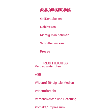
KUNDENSERVICE
Häufige Fragen / Hilfe
Größentabellen
Nählexikon
Richtig Maß nehmen
Schnitte drucken
Presse
RECHTLICHES
Vertrag widerrufen
AGB
Widerruf für digitale Medien
Widerrufsrecht
Versandkosten und Lieferung
Kontakt / Impressum