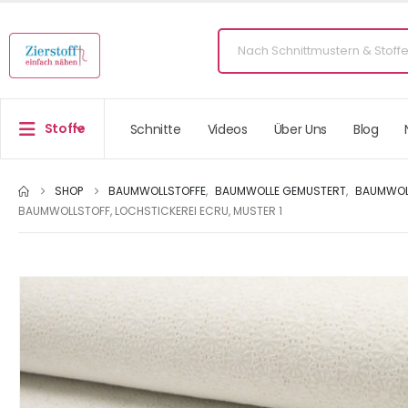
Stoffe
Schnitte
Videos
Über Uns
Blog
SHOP
BAUMWOLLSTOFFE
,
BAUMWOLLE GEMUSTERT
,
BAUMWOLL
BAUMWOLLSTOFF, LOCHSTICKEREI ECRU, MUSTER 1