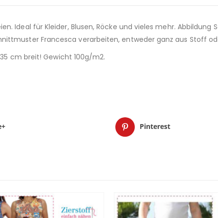
. Ideal für Kleider, Blusen, Röcke und vieles mehr. Abbildung 
nittmuster Francesca verarbeiten, entweder ganz aus Stoff ode
 135 cm breit! Gewicht 100g/m2.
e+
Pinterest