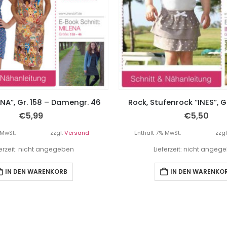
ENA”, Gr. 158 – Damengr. 46
Rock, Stufenrock “INES”, G
€
5,99
€
5,50
 MwSt.
zzgl.
Versand
Enthält 7% MwSt.
zzgl
ferzeit: nicht angegeben
Lieferzeit: nicht angeg
IN DEN WARENKORB
IN DEN WARENKO