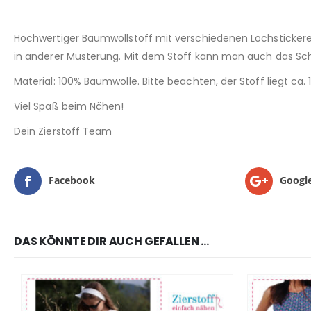
Hochwertiger Baumwollstoff mit verschiedenen Lochstickereien
in anderer Musterung. Mit dem Stoff kann man auch das Sch
Material: 100% Baumwolle. Bitte beachten, der Stoff liegt ca.
Viel Spaß beim Nähen!
Dein Zierstoff Team
Facebook
Googl
DAS KÖNNTE DIR AUCH GEFALLEN …