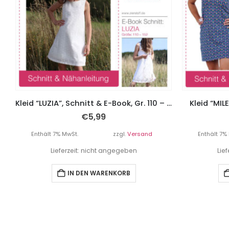
Kleid “LUZIA”, Schnitt & E-Book, Gr. 110 – 152
Kleid “MIL
€
5,99
Enthält 7% MwSt.
zzgl.
Versand
Enthält 7%
Lieferzeit: nicht angegeben
Lie
IN DEN WARENKORB