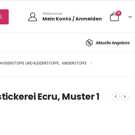
0
Willkommen
Mein Konto / Anmelden
Aktuelle Angebote
HOSENSTOFFE UND KLEIDERSTOFFE
,
KINDERSTOFFE
ickerei Ecru, Muster 1