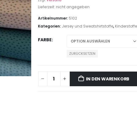
zzgl.
Versand
Lieferzeit: nicht angegeben
Artikelnummer:
5102
Kategorien:
Jersey und Sweatshirtstoffe
,
Kinderstoffe
FARBE
ZURÜCKSETZEN
IN DEN WARENKORB