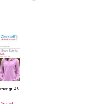
Damengr. 46
.
Versand