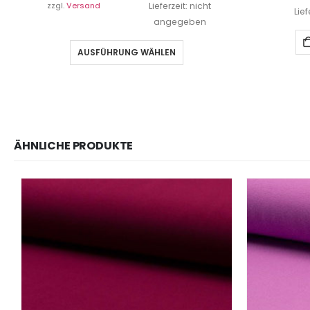
zzgl.
Versand
Lieferzeit: nicht
Lie
angegeben
AUSFÜHRUNG WÄHLEN
ÄHNLICHE PRODUKTE