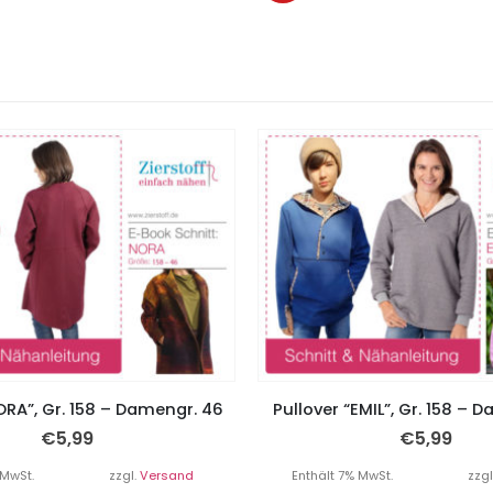
RA”, Gr. 158 – Damengr. 46
Pullover “EMIL”, Gr. 158 – 
€
5,99
€
5,99
 MwSt.
zzgl.
Versand
Enthält 7% MwSt.
zzgl