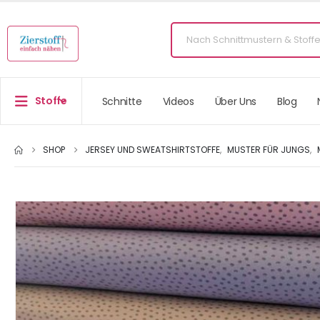
Stoffe
Schnitte
Videos
Über Uns
Blog
SHOP
JERSEY UND SWEATSHIRTSTOFFE
,
MUSTER FÜR JUNGS
,