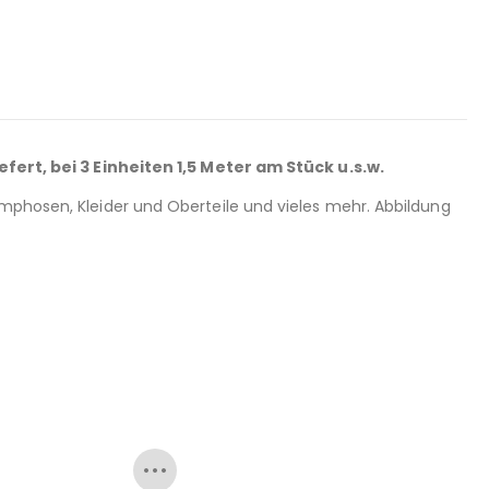
rt, bei 3 Einheiten 1,5 Meter am Stück u.s.w.
umphosen, Kleider und Oberteile und vieles mehr. Abbildung