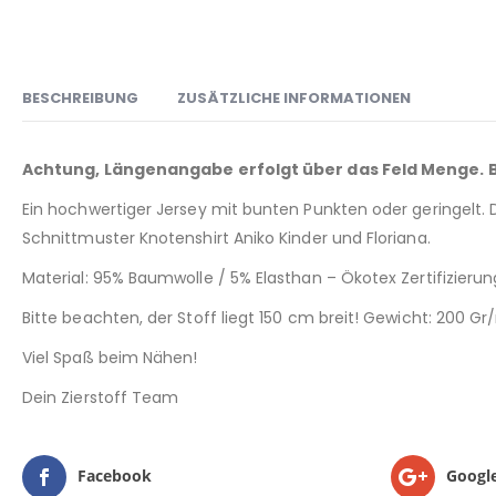
BESCHREIBUNG
ZUSÄTZLICHE INFORMATIONEN
Achtung, Längenangabe erfolgt über das Feld Menge. Bei
Ein hochwertiger Jersey mit bunten Punkten oder geringelt. 
Schnittmuster Knotenshirt Aniko Kinder und Floriana.
Material: 95% Baumwolle / 5% Elasthan – Ökotex Zertifizierun
Bitte beachten, der Stoff liegt 150 cm breit! Gewicht: 200 G
Viel Spaß beim Nähen!
Dein Zierstoff Team
Facebook
Googl