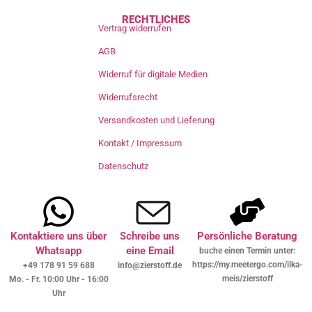
RECHTLICHES
Vertrag widerrufen
AGB
Widerruf für digitale Medien
Widerrufsrecht
Versandkosten und Lieferung
Kontakt / Impressum
Datenschutz
Kontaktiere uns über
Schreibe uns
Persönliche Beratung
Whatsapp
eine Email
buche einen Termin unter:
https://my.meetergo.com/ilka-
+49 178 91 59 688
info@zierstoff.de
meis/zierstoff
Mo. - Fr. 10:00 Uhr - 16:00
Uhr