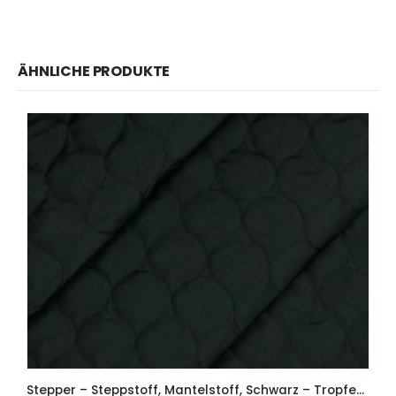
ÄHNLICHE PRODUKTE
Stepper – Steppstoff, Mantelstoff, Schwarz – Tropfenform