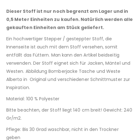
Dieser Stoff ist nur noch begrenzt am Lager und in
0,5 Meter Einheiten zu kaufen. Natürlich werden alle
gekauften Einheiten am Stück geliefert.
Ein hochwertiger Stepper / gesteppter Stoff, die
Innenseite ist auch mit dem Stoff versehen, somit
entfällt das Füttern. Man kann den Artikel beidseitig
verwenden. Der Stoff eignet sich für Jacken, Mäntel und
Westen. Abbildung Bomberjacke Tasche und Weste
Alberta in Original und verschiedener Schnittmuster zur
Inspiration.
Material: 100 % Polyester
Bitte beachten, der Stoff liegt 140 cm breit! Gewicht: 240
Gr/m2.
Pflege: Bis 30 Grad waschbar, nicht in den Trockner
geben