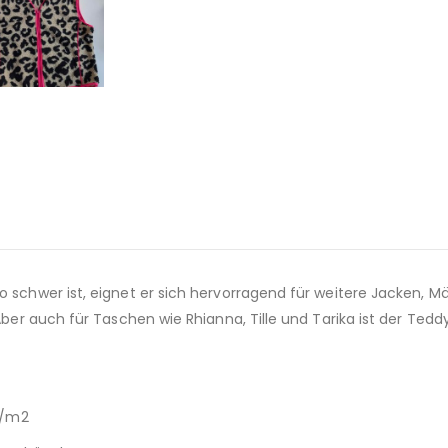
o schwer ist, eignet er sich hervorragend für weitere Jacken, M
 Aber auch für Taschen wie Rhianna, Tille und Tarika ist der Te
 g/m2