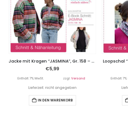
Jacke mit Kragen “JASMINA”, Gr. 158 – Damengr. 46
Loopschal “
€
5,99
Enthält 7% MwSt.
zzgl.
Versand
Enthält 7%
Lieferzeit: nicht angegeben
Lie
IN DEN WARENKORB