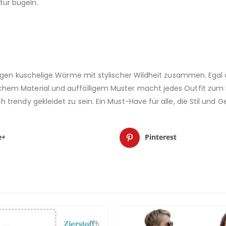
ur bügeln.
ingen kuschelige Wärme mit stylischer Wildheit zusammen. Egal 
em Material und auffälligem Muster macht jedes Outfit zum Hi
rendy gekleidet zu sein. Ein Must-Have für alle, die Stil und G
e+
Pinterest