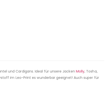
äntel und Cardigans. Ideal für unsere Jacken
Molly
, Tosha,
ddystoff im Leo-Print es wunderbar geeignet! Auch super für