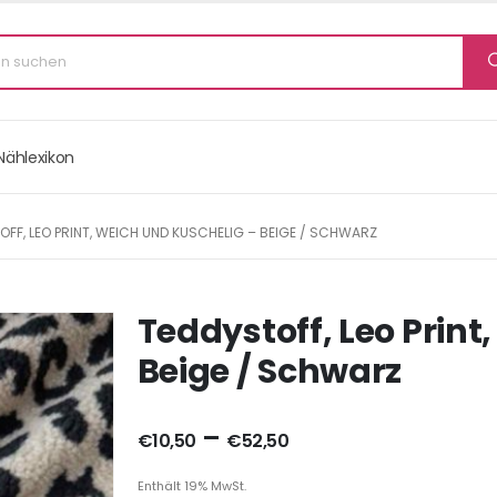
Nählexikon
OFF, LEO PRINT, WEICH UND KUSCHELIG – BEIGE / SCHWARZ
Teddystoff, Leo Print
Beige / Schwarz
–
€
10,50
€
52,50
Enthält 19% MwSt.