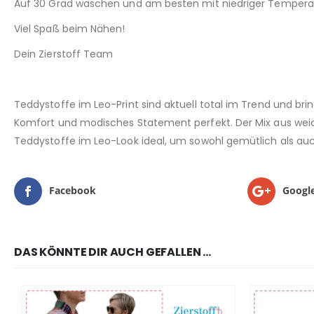
Auf 30 Grad waschen und am besten mit niedriger Temperat
Viel Spaß beim Nähen!
Dein Zierstoff Team
Teddystoffe im Leo-Print sind aktuell total im Trend und br
Komfort und modisches Statement perfekt. Der Mix aus weich
Teddystoffe im Leo-Look ideal, um sowohl gemütlich als auch t
Facebook
Googl
DAS KÖNNTE DIR AUCH GEFALLEN …