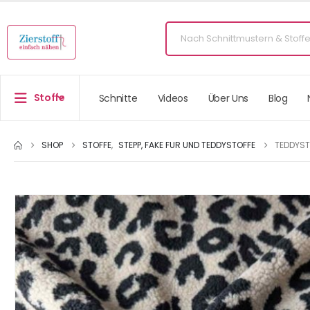
Stoffe
Schnitte
Videos
Über Uns
Blog
SHOP
STOFFE
,
STEPP, FAKE FUR UND TEDDYSTOFFE
TEDDYST