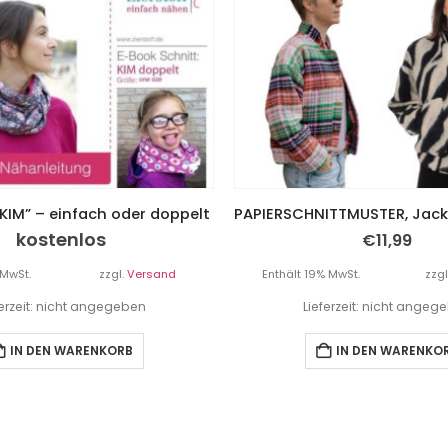
KIM” – einfach oder doppelt
kostenlos
€
11,99
 MwSt.
zzgl.
Versand
Enthält 19% MwSt.
zzgl
ferzeit: nicht angegeben
Lieferzeit: nicht angeg
IN DEN WARENKORB
IN DEN WARENKO