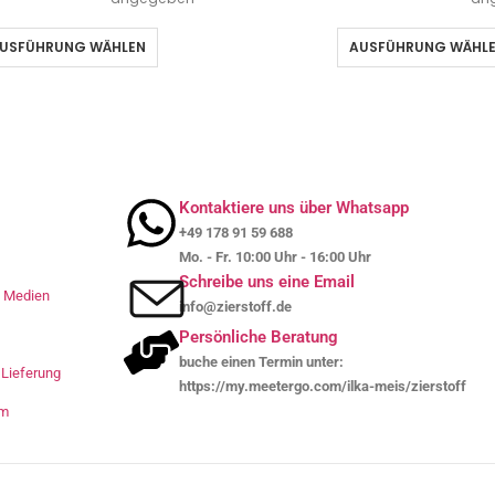
USFÜHRUNG WÄHLEN
AUSFÜHRUNG WÄHL
Kontaktiere uns über Whatsapp
+49 178 91 59 688
Mo. - Fr. 10:00 Uhr - 16:00 Uhr
Schreibe uns eine Email
le Medien
info@zierstoff.de
Persönliche Beratung
buche einen Termin unter:
Lieferung
https://my.meetergo.com/ilka-meis/zierstoff
um