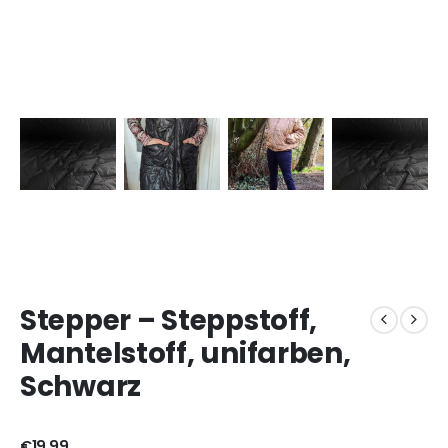
Stepper – Steppstoff,
Mantelstoff, unifarben,
Schwarz
€
19,99