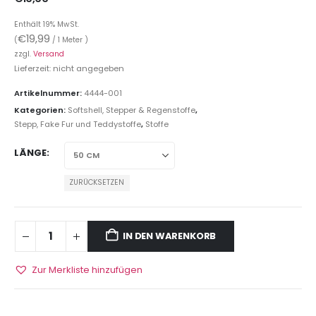
Enthält 19% MwSt.
€
19,99
(
/ 1 Meter )
zzgl.
Versand
Lieferzeit: nicht angegeben
Artikelnummer:
4444-001
Kategorien:
Softshell, Stepper & Regenstoffe
,
Stepp, Fake Fur und Teddystoffe
,
Stoffe
LÄNGE
ZURÜCKSETZEN
IN DEN WARENKORB
Zur Merkliste hinzufügen