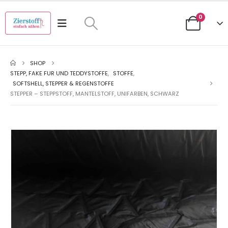
0
SHOP
STEPP, FAKE FUR UND TEDDYSTOFFE
,
STOFFE
,
SOFTSHELL, STEPPER & REGENSTOFFE
STEPPER – STEPPSTOFF, MANTELSTOFF, UNIFARBEN, SCHWARZ