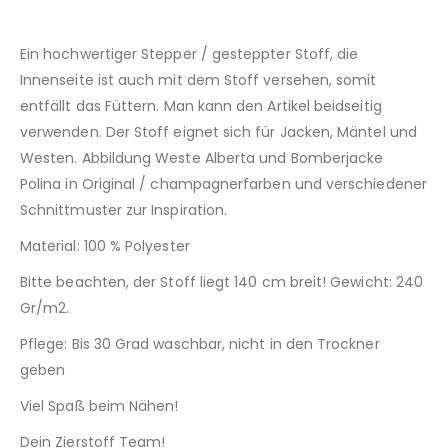
Ein hochwertiger Stepper / gesteppter Stoff, die
Innenseite ist auch mit dem Stoff versehen, somit
entfällt das Füttern. Man kann den Artikel beidseitig
verwenden. Der Stoff eignet sich für Jacken, Mäntel und
Westen. Abbildung Weste Alberta und Bomberjacke
Polina in Original / champagnerfarben und verschiedener
Schnittmuster zur Inspiration.
Material: 100 % Polyester
Bitte beachten, der Stoff liegt 140 cm breit! Gewicht: 240
Gr/m2.
Pflege: Bis 30 Grad waschbar, nicht in den Trockner
geben
Viel Spaß beim Nähen!
Dein Zierstoff Team!