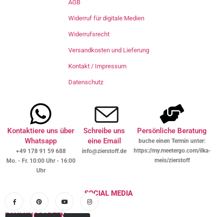
AGB
Widerruf für digitale Medien
Widerrufsrecht
Versandkosten und Lieferung
Kontakt / Impressum
Datenschutz
Kontaktiere uns über
Schreibe uns
Persönliche Beratung
Whatsapp
eine Email
buche einen Termin unter:
https://my.meetergo.com/ilka-
+49 178 91 59 688
info@zierstoff.de
meis/zierstoff
Mo. - Fr. 10:00 Uhr - 16:00
Uhr
SOCIAL MEDIA
ZAHLUNGSARTEN