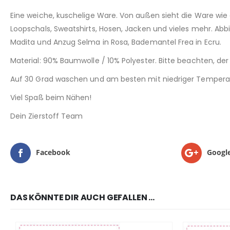
Eine weiche, kuschelige Ware. Von außen sieht die Ware wie e
Loopschals, Sweatshirts, Hosen, Jacken und vieles mehr. Abbi
Madita und Anzug Selma in Rosa, Bademantel Frea in Ecru.
Material: 90% Baumwolle / 10% Polyester. Bitte beachten, der 
Auf 30 Grad waschen und am besten mit niedriger Temperat
Viel Spaß beim Nähen!
Dein Zierstoff Team
Facebook
Googl
DAS KÖNNTE DIR AUCH GEFALLEN …