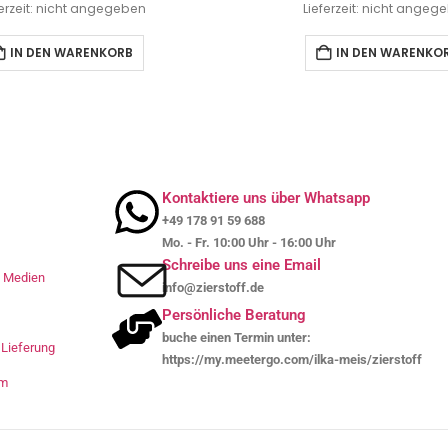
ferzeit: nicht angegeben
Lieferzeit: nicht angeg
IN DEN WARENKORB
IN DEN WARENKO
Kontaktiere uns über Whatsapp
+49 178 91 59 688
Mo. - Fr. 10:00 Uhr - 16:00 Uhr
Schreibe uns eine Email
le Medien
info@zierstoff.de
Persönliche Beratung
buche einen Termin unter:
Lieferung
https://my.meetergo.com/ilka-meis/zierstoff
um