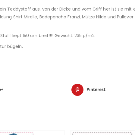
in Teddystoff aus, von der Dicke und vom Griff her ist sie mit e
ldung Shirt Mirelle, Badeponcho Franzi, Mütze Hilde und Pullove
Stoff liegt 150 cm breit!!!! Gewicht: 235 g/m2
ur bügeln.
e+
Pinterest