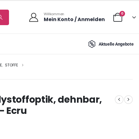
0
Willkommen
Mein Konto / Anmelden
Aktuelle Angebote
E
,
STOFFE
dystoffoptik, dehnbar,
– Ecru