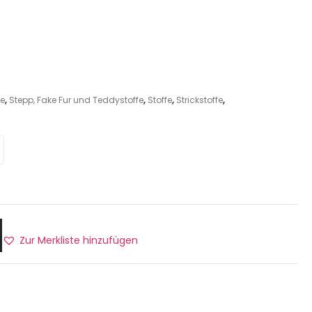
fe
,
Stepp, Fake Fur und Teddystoffe
,
Stoffe
,
Strickstoffe
,
Zur Merkliste hinzufügen