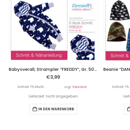
Babyoverall, Strampler “FREDDY”, Gr. 50 – 80
€
3,99
Enthält 7% MwSt.
zzgl.
Versand
Enthält 7%
Lieferzeit: nicht angegeben
Lie
IN DEN WARENKORB