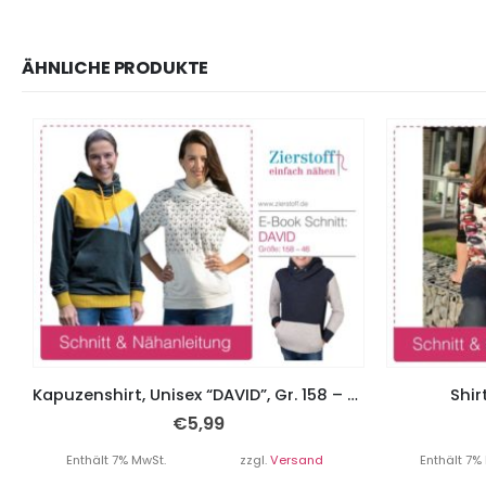
ÄHNLICHE PRODUKTE
Kapuzenshirt, Unisex “DAVID”, Gr. 158 – Damengr. 46
Shirt
€
5,99
Enthält 7% MwSt.
zzgl.
Versand
Enthält 7%