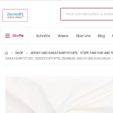
Stoffe
Schnitte
Videos
Über Uns
Blog
SHOP
JERSEY UND SWEATSHIRTSTOFFE
,
STEPP, FAKE FUR UND 
SWEATSHIRTSTOFF, TEDDYSTOFFOPTIK, DEHNBAR, WEICH UND KUSCHELIG 