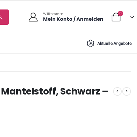
0
Willkommen
Mein Konto / Anmelden
Aktuelle Angebote
 Mantelstoff, Schwarz –