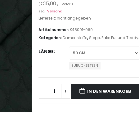
€
15,00
(
/ 1 Meter )
zzgl.
Versand
Lieferzeit: nicht angegeben
Artikelnummer:
K48001-069
Kategorien:
Damenstoffe
,
Stepp, Fake Fur und Teddy
LÄNGE
ZURÜCKSETZEN
IN DEN WARENKORB