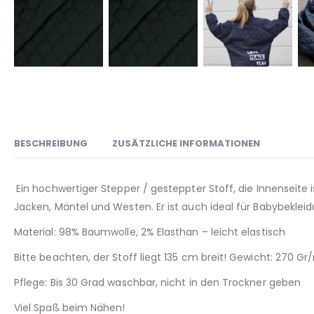
BESCHREIBUNG
ZUSÄTZLICHE INFORMATIONEN
Ein hochwertiger Stepper / gesteppter Stoff, die Innenseite i
Jacken, Mäntel und Westen. Er ist auch ideal für Babybekleid
Material: 98% Baumwolle, 2% Elasthan – leicht elastisch
Bitte beachten, der Stoff liegt 135 cm breit! Gewicht: 270 Gr
Pflege: Bis 30 Grad waschbar, nicht in den Trockner geben
Viel Spaß beim Nähen!