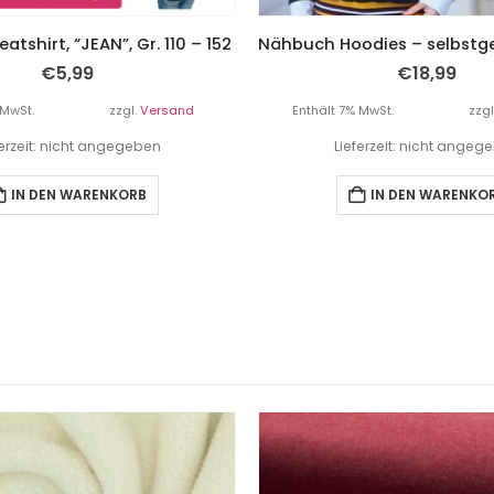
tshirt, “JEAN”, Gr. 110 – 152
€
5,99
€
18,99
 MwSt.
zzgl.
Versand
Enthält 7% MwSt.
zzgl
ferzeit: nicht angegeben
Lieferzeit: nicht angeg
IN DEN WARENKORB
IN DEN WARENKO