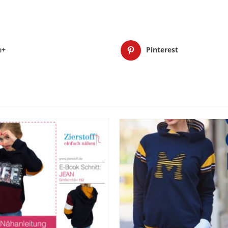
e+
Pinterest