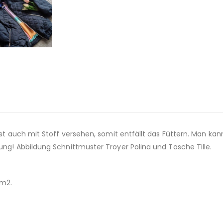
st auch mit Stoff versehen, somit entfällt das Füttern. Man kann
ung! Abbildung Schnittmuster Troyer Polina und Tasche Tille.
/m2.