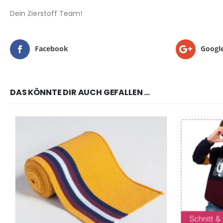
Dein Zierstoff Team!
Facebook
Googl
DAS KÖNNTE DIR AUCH GEFALLEN …