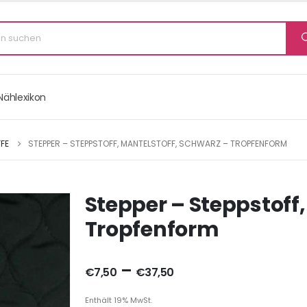
Nählexikon
FE
STEPPER – STEPPSTOFF, MANTELSTOFF, SCHWARZ – TROPFENFORM
Stepper – Steppstoff,
Tropfenform
–
€
7,50
€
37,50
Enthält 19% MwSt.