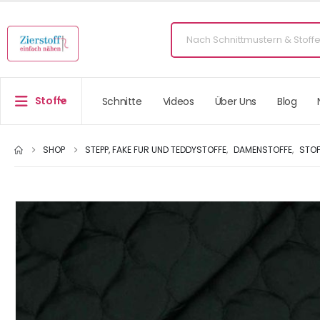
Stoffe
Schnitte
Videos
Über Uns
Blog
SHOP
STEPP, FAKE FUR UND TEDDYSTOFFE
,
DAMENSTOFFE
,
STOF