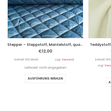
Stepper – Steppstoff, Mantelstoff, quadratische Steppung Blau
Teddystoff
€
12,00
Enthält 19% MwSt.
zzgl.
Versand
Enthält 19%
zzgl.
Ver
Lieferzeit: nicht angegeben
AUSFÜHRUNG WÄHLEN
A