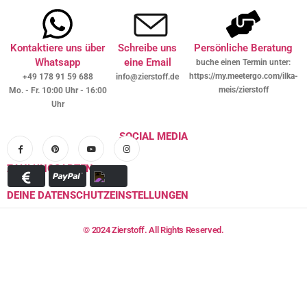
Kontaktiere uns über
Schreibe uns
Persönliche Beratung
Whatsapp
eine Email
buche einen Termin unter:
https://my.meetergo.com/ilka-
+49 178 91 59 688
info@zierstoff.de
meis/zierstoff
Mo. - Fr. 10:00 Uhr - 16:00
Uhr
SOCIAL MEDIA
ZAHLUNGSARTEN
DEINE DATENSCHUTZEINSTELLUNGEN
© 2024 Zierstoff. All Rights Reserved.