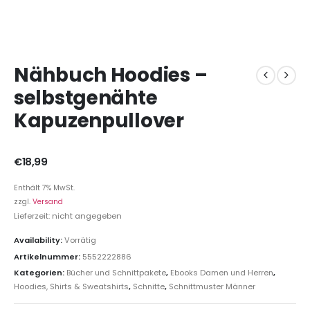
Nähbuch Hoodies –
selbstgenähte
Kapuzenpullover
€
18,99
Enthält 7% MwSt.
zzgl.
Versand
Lieferzeit: nicht angegeben
Availability:
Vorrätig
Artikelnummer:
5552222886
Kategorien:
Bücher und Schnittpakete
,
Ebooks Damen und Herren
,
Hoodies, Shirts & Sweatshirts
,
Schnitte
,
Schnittmuster Männer