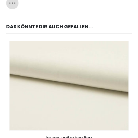
DAS KÖNNTE DIR AUCH GEFALLEN …
Jersey, unifarben Ecru