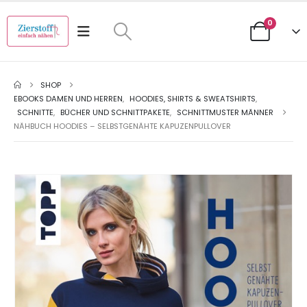
0
SHOP
EBOOKS DAMEN UND HERREN
,
HOODIES, SHIRTS & SWEATSHIRTS
,
SCHNITTE
,
BÜCHER UND SCHNITTPAKETE
,
SCHNITTMUSTER MÄNNER
NÄHBUCH HOODIES – SELBSTGENÄHTE KAPUZENPULLOVER