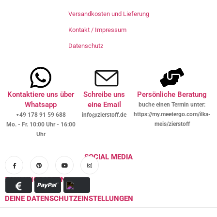
Versandkosten und Lieferung
Kontakt / Impressum
Datenschutz
Kontaktiere uns über
Schreibe uns
Persönliche Beratung
Whatsapp
eine Email
buche einen Termin unter:
https://my.meetergo.com/ilka-
+49 178 91 59 688
info@zierstoff.de
meis/zierstoff
Mo. - Fr. 10:00 Uhr - 16:00
Uhr
SOCIAL MEDIA
ZAHLUNGSARTEN
DEINE DATENSCHUTZEINSTELLUNGEN