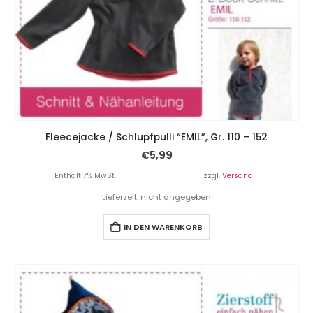
Fleecejacke / Schlupfpulli “EMIL”, Gr. 110 – 152
€
5,99
Enthält 7% MwSt.
zzgl.
Versand
Lieferzeit: nicht angegeben
IN DEN WARENKORB