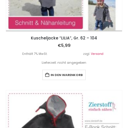
Kuscheljacke “LILIA”, Gr. 62 – 104
€
5,99
Enthält 7% MwSt.
zzgl.
Versand
Lieferzeit: nicht angegeben
IN DEN WARENKORB