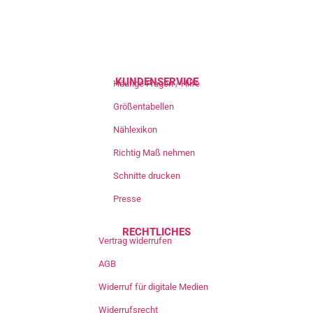
KUNDENSERVICE
Häufige Fragen / Hilfe
Größentabellen
Nählexikon
Richtig Maß nehmen
Schnitte drucken
Presse
RECHTLICHES
Vertrag widerrufen
AGB
Widerruf für digitale Medien
Widerrufsrecht