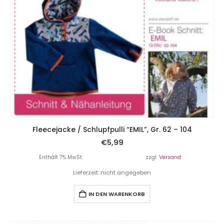
Fleecejacke / Schlupfpulli “EMIL”, Gr. 62 – 104
€
5,99
Enthält 7% MwSt.
zzgl.
Versand
Lieferzeit: nicht angegeben
IN DEN WARENKORB