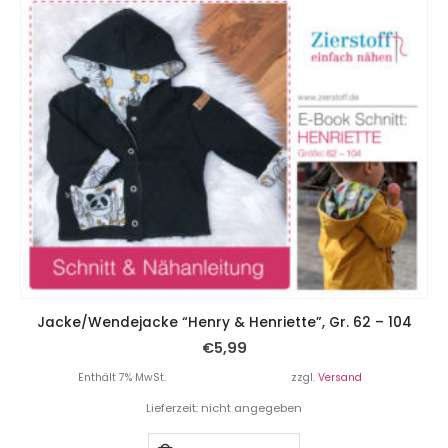
Jacke/Wendejacke “Henry & Henriette”, Gr. 62 – 104
€
5,99
Enthält 7% MwSt.
zzgl.
Versand
Lieferzeit: nicht angegeben