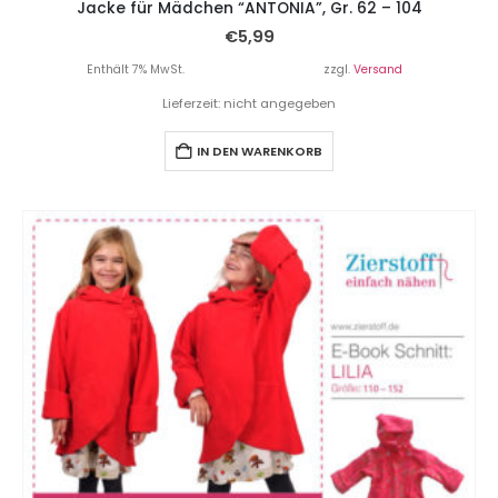
Jacke für Mädchen “ANTONIA”, Gr. 62 – 104
€
5,99
Enthält 7% MwSt.
zzgl.
Versand
Lieferzeit: nicht angegeben
IN DEN WARENKORB