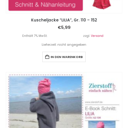
Kuscheljacke “LILIA”, Gr. 110 – 152
€
5,99
Enthält 7% MwSt.
zzgl.
Versand
Lieferzeit: nicht angegeben
IN DEN WARENKORB