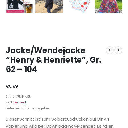
Jacke/Wendejacke
“Henry & Henriette”, Gr.
62 – 104
€
5,99
Enthält 7% MwSt.
zzgl.
Versand
Lieferzeit: nicht angegeben
Dieser Schnitt ist zum Selberausdrucken auf DinA4
Papier und wird per Downloadlink versendet. Es fallen