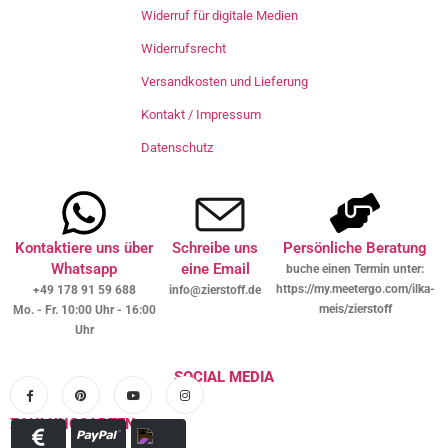
Widerruf für digitale Medien
Widerrufsrecht
Versandkosten und Lieferung
Kontakt / Impressum
Datenschutz
Kontaktiere uns über
Schreibe uns
Persönliche Beratung
Whatsapp
eine Email
buche einen Termin unter:
https://my.meetergo.com/ilka-
+49 178 91 59 688
info@zierstoff.de
meis/zierstoff
Mo. - Fr. 10:00 Uhr - 16:00
Uhr
SOCIAL MEDIA
ZAHLUNGSARTEN