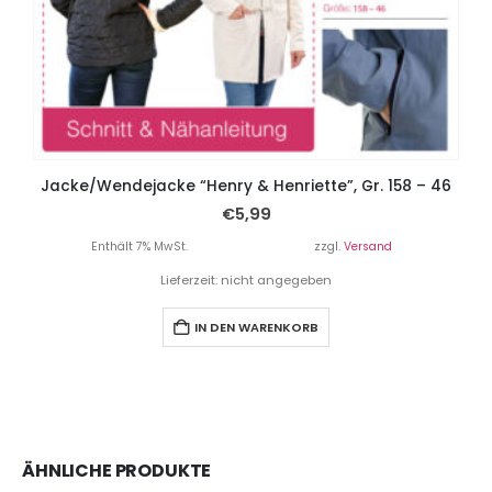
Jacke/Wendejacke “Henry & Henriette”, Gr. 158 – 46
€
5,99
Enthält 7% MwSt.
zzgl.
Versand
Lieferzeit: nicht angegeben
IN DEN WARENKORB
ÄHNLICHE PRODUKTE