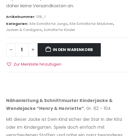
daher keine Versandkosten an.
Artikelnummer:
1118_1
Kategorien:
Alle Schnitte für Jungs
,
Alle Schnitte für Mädchen
,
Jacken & Cardigans
,
Schnitte für Kinder
IN DEN WARENKORB
Zur Merkliste hinzufügen
Nähanleitung & Schnittmuster Kinderjacke &
Wendejacke “Henry & Henriette”
, Gr. 62 – 104
Mit dieser Jacke ist Dein Kind sicher der Star in der Kita
oder im Kindergarten. Spiele doch einfach mit
verschiedenen Stoffen und nähe ein ganz besonderes