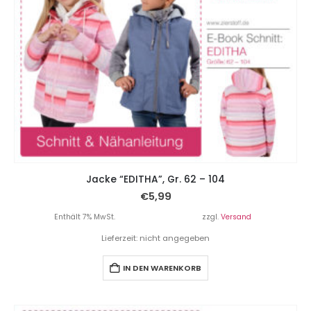
Jacke “EDITHA”, Gr. 62 – 104
€
5,99
Enthält 7% MwSt.
zzgl.
Versand
Lieferzeit: nicht angegeben
IN DEN WARENKORB