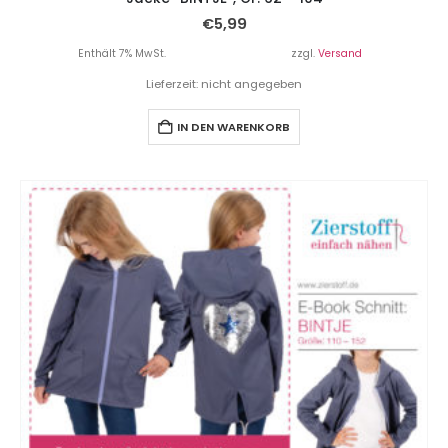
€
5,99
Enthält 7% MwSt.
zzgl.
Versand
Lieferzeit: nicht angegeben
IN DEN WARENKORB