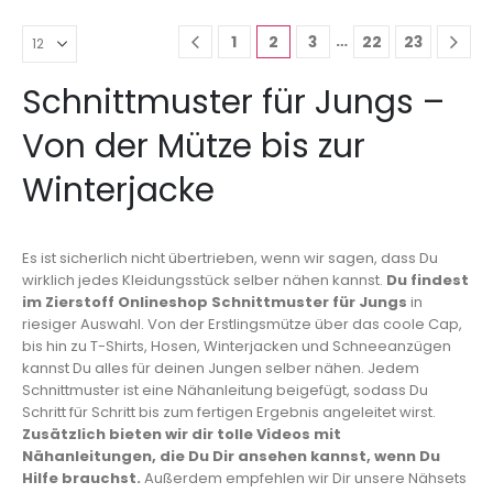
…
1
2
3
22
23
Schnittmuster für Jungs –
Von der Mütze bis zur
Winterjacke
Es ist sicherlich nicht übertrieben, wenn wir sagen, dass Du
wirklich jedes Kleidungsstück selber nähen kannst.
Du findest
im Zierstoff Onlineshop Schnittmuster für Jungs
in
riesiger Auswahl. Von der Erstlingsmütze über das coole Cap,
bis hin zu T-Shirts, Hosen, Winterjacken und Schneeanzügen
kannst Du alles für deinen Jungen selber nähen. Jedem
Schnittmuster ist eine Nähanleitung beigefügt, sodass Du
Schritt für Schritt bis zum fertigen Ergebnis angeleitet wirst.
Zusätzlich bieten wir dir tolle Videos mit
Nähanleitungen, die Du Dir ansehen kannst, wenn Du
Hilfe brauchst.
Außerdem empfehlen wir Dir unsere Nähsets