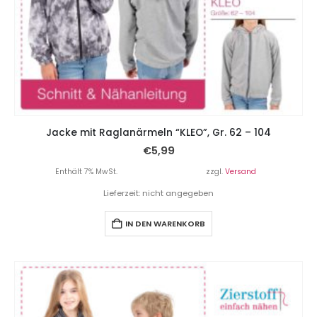
Jacke mit Raglanärmeln “KLEO”, Gr. 62 – 104
€
5,99
Enthält 7% MwSt.
zzgl.
Versand
Lieferzeit: nicht angegeben
IN DEN WARENKORB