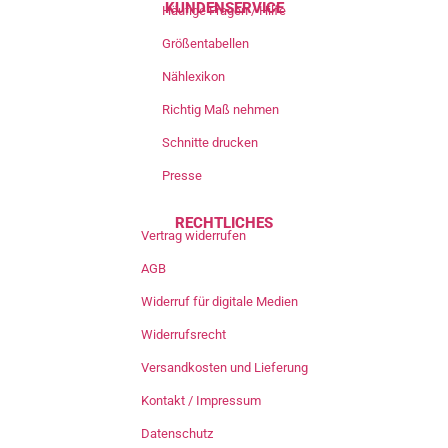
KUNDENSERVICE
Häufige Fragen / Hilfe
Größentabellen
Nählexikon
Richtig Maß nehmen
Schnitte drucken
Presse
RECHTLICHES
Vertrag widerrufen
AGB
Widerruf für digitale Medien
Widerrufsrecht
Versandkosten und Lieferung
Kontakt / Impressum
Datenschutz