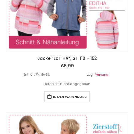
Jacke “EDITHA”, Gr. 110 – 152
€
5,99
Enthält 7% MwSt.
zzgl.
Versand
Lieferzeit: nicht angegeben
IN DEN WARENKORB