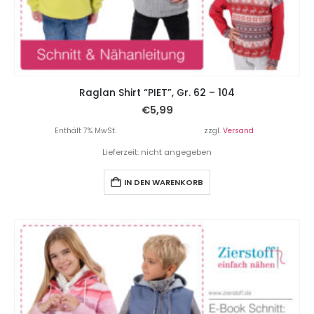
Raglan Shirt “PIET”, Gr. 62 – 104
€
5,99
Enthält 7% MwSt.
zzgl.
Versand
Lieferzeit: nicht angegeben
IN DEN WARENKORB