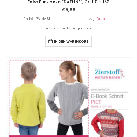
Fake Fur Jacke “DAPHNE”, Gr. 110 – 152
€
5,99
Enthält 7% MwSt.
zzgl.
Versand
Lieferzeit: nicht angegeben
IN DEN WARENKORB