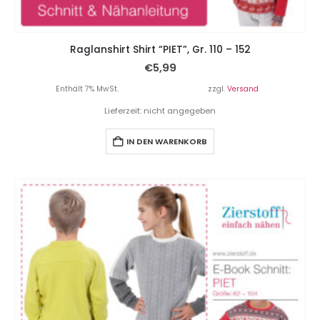
Raglanshirt Shirt “PIET”, Gr. 110 – 152
€
5,99
Enthält 7% MwSt.
zzgl.
Versand
Lieferzeit: nicht angegeben
IN DEN WARENKORB