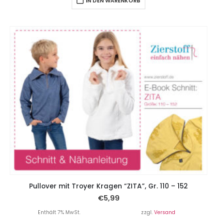
IN DEN WARENKORB
Pullover mit Troyer Kragen “ZITA”, Gr. 110 – 152
€
5,99
Enthält 7% MwSt.
zzgl.
Versand