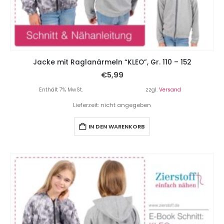
Jacke mit Raglanärmeln “KLEO”, Gr. 110 – 152
€
5,99
Enthält 7% MwSt.
zzgl.
Versand
Lieferzeit: nicht angegeben
IN DEN WARENKORB