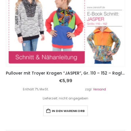
Pullover mit Troyer Kragen “JASPER”, Gr. 110 – 152 – Raglan
€
5,99
Enthält 7% MwSt.
zzgl.
Versand
Lieferzeit: nicht angegeben
IN DEN WARENKORB