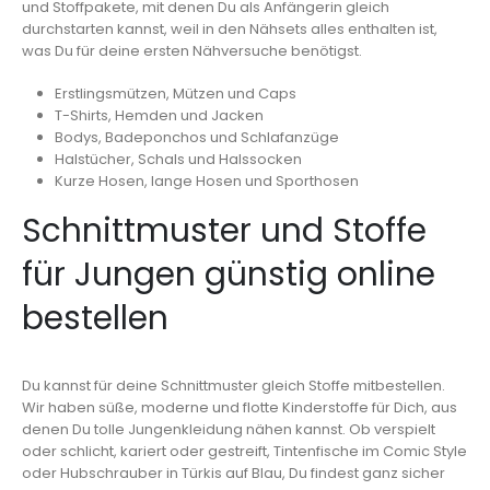
und Stoffpakete, mit denen Du als Anfängerin gleich
durchstarten kannst, weil in den Nähsets alles enthalten ist,
was Du für deine ersten Nähversuche benötigst.
Erstlingsmützen, Mützen und Caps
T-Shirts, Hemden und Jacken
Bodys, Badeponchos und Schlafanzüge
Halstücher, Schals und Halssocken
Kurze Hosen, lange Hosen und Sporthosen
Schnittmuster und Stoffe
für Jungen günstig online
bestellen
Du kannst für deine Schnittmuster gleich Stoffe mitbestellen.
Wir haben süße, moderne und flotte Kinderstoffe für Dich, aus
denen Du tolle Jungenkleidung nähen kannst. Ob verspielt
oder schlicht, kariert oder gestreift, Tintenfische im Comic Style
oder Hubschrauber in Türkis auf Blau, Du findest ganz sicher