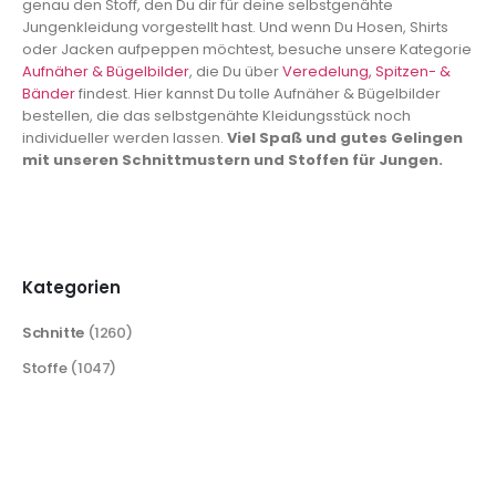
genau den Stoff, den Du dir für deine selbstgenähte
Jungenkleidung vorgestellt hast. Und wenn Du Hosen, Shirts
oder Jacken aufpeppen möchtest, besuche unsere Kategorie
Aufnäher & Bügelbilder
, die Du über
Veredelung, Spitzen- &
Bänder
findest. Hier kannst Du tolle Aufnäher & Bügelbilder
bestellen, die das selbstgenähte Kleidungsstück noch
individueller werden lassen.
Viel Spaß und gutes Gelingen
mit unseren Schnittmustern und Stoffen für Jungen.
Kategorien
Schnitte
(1260)
Stoffe
(1047)