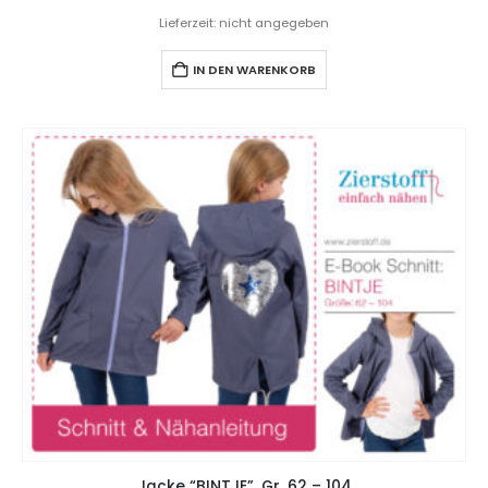
Lieferzeit: nicht angegeben
IN DEN WARENKORB
Jacke “BINTJE”, Gr. 62 – 104