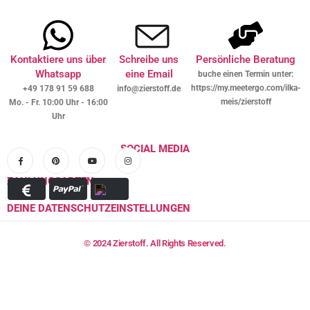
Kontaktiere uns über
Schreibe uns
Persönliche Beratung
Whatsapp
eine Email
buche einen Termin unter:
https://my.meetergo.com/ilka-
+49 178 91 59 688
info@zierstoff.de
meis/zierstoff
Mo. - Fr. 10:00 Uhr - 16:00
Uhr
SOCIAL MEDIA
ZAHLUNGSARTEN
DEINE DATENSCHUTZEINSTELLUNGEN
© 2024 Zierstoff. All Rights Reserved.