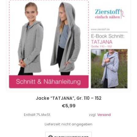
Jacke “TATJANA”, Gr. 110 – 152
€
5,99
Enthält 7% MwSt.
zzgl.
Versand
Lieferzeit: nicht angegeben