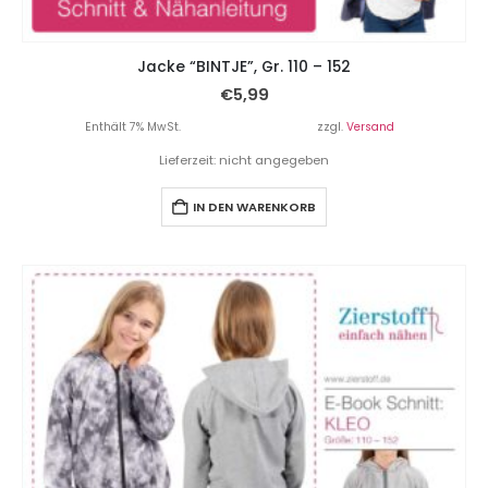
Jacke “BINTJE”, Gr. 110 – 152
€
5,99
Enthält 7% MwSt.
zzgl.
Versand
Lieferzeit: nicht angegeben
IN DEN WARENKORB