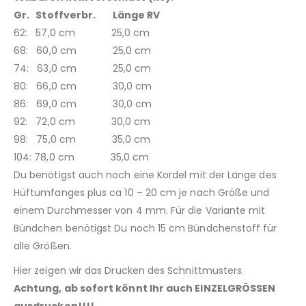
Gr. Stoffverbr. Länge RV
62: 57,0 cm 25,0 cm
68: 60,0 cm 25,0 cm
74: 63,0 cm 25,0 cm
80: 66,0 cm 30,0 cm
86: 69,0 cm 30,0 cm
92: 72,0 cm 30,0 cm
98: 75,0 cm 35,0 cm
104: 78,0 cm 35,0 cm
Du benötigst auch noch eine Kordel mit der Länge des
Hüftumfanges plus ca 10 – 20 cm je nach Größe und
einem Durchmesser von 4 mm. Für die Variante mit
Bündchen benötigst Du noch 15 cm Bündchenstoff für
alle Größen.
Hier zeigen wir das Drucken des Schnittmusters.
Achtung, ab sofort könnt Ihr auch EINZELGRÖSSEN