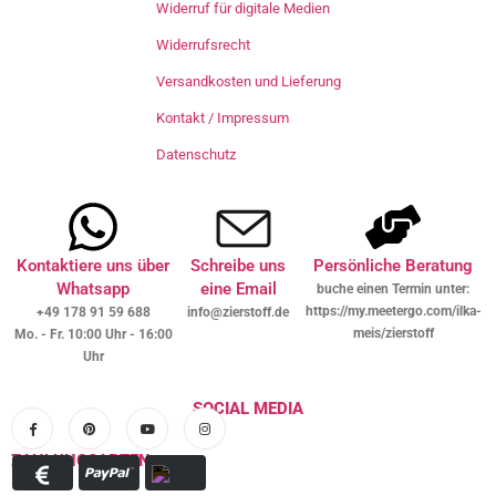
Widerruf für digitale Medien
Widerrufsrecht
Versandkosten und Lieferung
Kontakt / Impressum
Datenschutz
Kontaktiere uns über
Schreibe uns
Persönliche Beratung
Whatsapp
eine Email
buche einen Termin unter:
https://my.meetergo.com/ilka-
+49 178 91 59 688
info@zierstoff.de
meis/zierstoff
Mo. - Fr. 10:00 Uhr - 16:00
Uhr
SOCIAL MEDIA
ZAHLUNGSARTEN