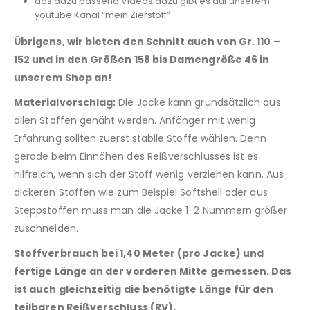
das dazu passend Videos dazu gibt es auf unserem
youtube Kanal “mein Zierstoff”
Übrigens, wir bieten den Schnitt auch von Gr. 110 –
152 und in den Größen 158 bis Damengröße 46 in
unserem Shop an!
Materialvorschlag:
Die Jacke kann grundsätzlich aus
allen Stoffen genäht werden. Anfänger mit wenig
Erfahrung sollten zuerst stabile Stoffe wählen. Denn
gerade beim Einnähen des Reißverschlusses ist es
hilfreich, wenn sich der Stoff wenig verziehen kann. Aus
dickeren Stoffen wie zum Beispiel Softshell oder aus
Steppstoffen muss man die Jacke 1-2 Nummern größer
zuschneiden.
Stoffverbrauch bei 1,40 Meter (pro Jacke) und
fertige Länge an der vorderen Mitte gemessen. Das
ist auch gleichzeitig die benötigte Länge für den
teilbaren Reißverschluss (RV).