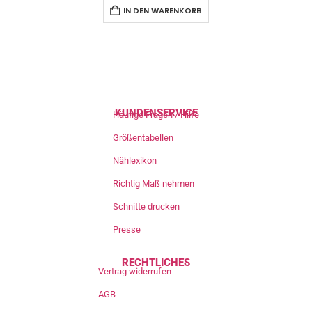
IN DEN WARENKORB
KUNDENSERVICE
Häufige Fragen / Hilfe
Größentabellen
Nählexikon
Richtig Maß nehmen
Schnitte drucken
Presse
RECHTLICHES
Vertrag widerrufen
AGB