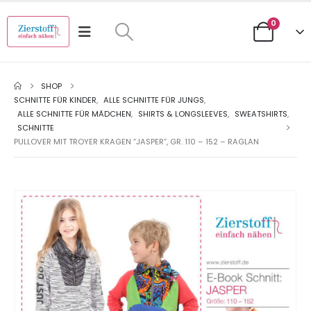
0
SHOP
SCHNITTE FÜR KINDER
,
ALLE SCHNITTE FÜR JUNGS
,
ALLE SCHNITTE FÜR MÄDCHEN
,
SHIRTS & LONGSLEEVES
,
SWEATSHIRTS
,
SCHNITTE
PULLOVER MIT TROYER KRAGEN “JASPER”, GR. 110 – 152 – RAGLAN