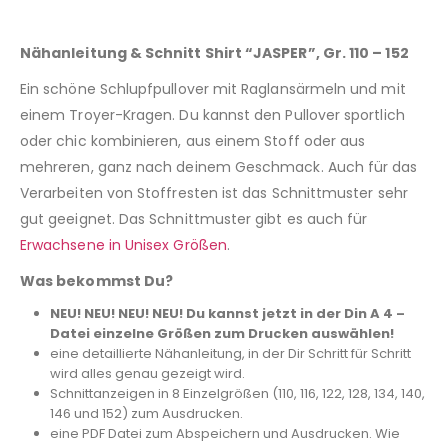
Nähanleitung & Schnitt Shirt “JASPER”, Gr. 110 – 152
Ein schöne Schlupfpullover mit Raglansärmeln und mit
einem Troyer-Kragen. Du kannst den Pullover sportlich
oder chic kombinieren, aus einem Stoff oder aus
mehreren, ganz nach deinem Geschmack. Auch für das
Verarbeiten von Stoffresten ist das Schnittmuster sehr
gut geeignet. Das Schnittmuster gibt es auch für
Erwachsene in Unisex Größen
.
Was bekommst Du?
NEU! NEU! NEU! NEU! Du kannst jetzt in der Din A 4 –
Datei einzelne Größen zum Drucken auswählen!
eine detaillierte Nähanleitung, in der Dir Schritt für Schritt
wird alles genau gezeigt wird.
Schnittanzeigen in 8 Einzelgrößen (110, 116, 122, 128, 134, 140,
146 und 152) zum Ausdrucken.
eine PDF Datei zum Abspeichern und Ausdrucken. Wie