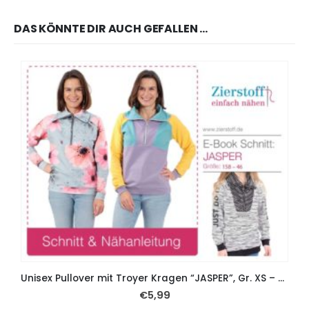
DAS KÖNNTE DIR AUCH GEFALLEN …
Unisex Pullover mit Troyer Kragen “JASPER”, Gr. XS – XXL – Raglan
€
5,99