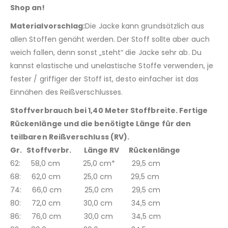
Shop an!
Materialvorschlag:
Die Jacke kann grundsätzlich aus
allen Stoffen genäht werden. Der Stoff sollte aber auch
weich fallen, denn sonst „steht“ die Jacke sehr ab. Du
kannst elastische und unelastische Stoffe verwenden, je
fester / griffiger der Stoff ist, desto einfacher ist das
Einnähen des Reißverschlusses.
Stoffverbrauch bei 1,40 Meter Stoffbreite. Fertige
Rückenlänge und die benötigte Länge für den
teilbaren Reißverschluss (RV).
Gr. Stoffverbr. Länge RV Rückenlänge
62: 58,0 cm 25,0 cm* 29,5 cm
68: 62,0 cm 25,0 cm 29,5 cm
74: 66,0 cm 25,0 cm 29,5 cm
80: 72,0 cm 30,0 cm 34,5 cm
86: 76,0 cm 30,0 cm 34,5 cm