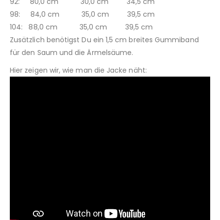
92: 80,0 cm 30,0 cm 34,5 cm
98: 84,0 cm 35,0 cm 39,5 cm
104: 88,0 cm 35,0 cm 39,5 cm
Zusätzlich benötigst Du ein 1,5 cm breites Gummiband
für den Saum und die Ärmelsäume.
Hier zeigen wir, wie man die Jacke näht: