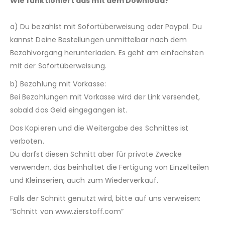
Wie funktioniert das mit dem Download?
a) Du bezahlst mit Sofortüberweisung oder Paypal. Du
kannst Deine Bestellungen unmittelbar nach dem
Bezahlvorgang herunterladen. Es geht am einfachsten
mit der Sofortüberweisung.
b) Bezahlung mit Vorkasse:
Bei Bezahlungen mit Vorkasse wird der Link versendet,
sobald das Geld eingegangen ist.
Das Kopieren und die Weitergabe des Schnittes ist
verboten.
Du darfst diesen Schnitt aber für private Zwecke
verwenden, das beinhaltet die Fertigung von Einzelteilen
und Kleinserien, auch zum Wiederverkauf.
Falls der Schnitt genutzt wird, bitte auf uns verweisen:
“Schnitt von www.zierstoff.com”