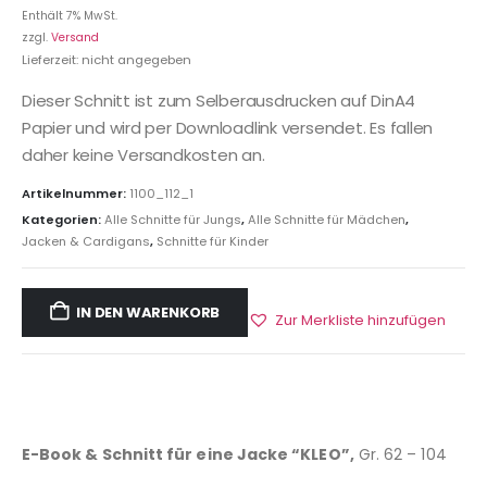
Enthält 7% MwSt.
zzgl.
Versand
Lieferzeit: nicht angegeben
Dieser Schnitt ist zum Selberausdrucken auf DinA4
Papier und wird per Downloadlink versendet. Es fallen
daher keine Versandkosten an.
Artikelnummer:
1100_112_1
Kategorien:
Alle Schnitte für Jungs
,
Alle Schnitte für Mädchen
,
Jacken & Cardigans
,
Schnitte für Kinder
IN DEN WARENKORB
Zur Merkliste hinzufügen
E-Book & Schnitt für eine Jacke “KLEO”,
Gr. 62 – 104