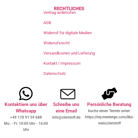
RECHTLICHES
Vertrag widerrufen
AGB
Widerruf für digitale Medien
Widerrufsrecht
Versandkosten und Lieferung
Kontakt / Impressum
Datenschutz
Kontaktiere uns über
Schreibe uns
Persönliche Beratung
Whatsapp
eine Email
buche einen Termin unter:
https://my.meetergo.com/ilka-
+49 178 91 59 688
info@zierstoff.de
meis/zierstoff
Mo. - Fr. 10:00 Uhr - 16:00
Uhr