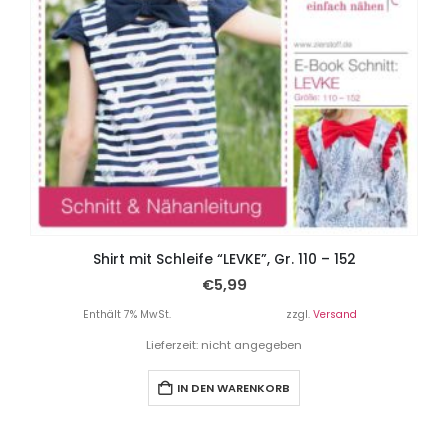
Shirt mit Schleife “LEVKE”, Gr. 110 – 152
€
5,99
Enthält 7% MwSt.
zzgl.
Versand
Lieferzeit: nicht angegeben
IN DEN WARENKORB