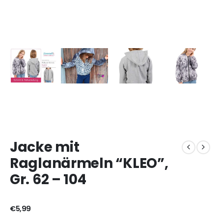
Jacke mit
Raglanärmeln “KLEO”,
Gr. 62 – 104
€
5,99