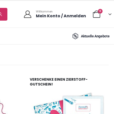
0
Willkommen
Mein Konto / Anmelden
Aktuelle Angebote
VERSCHENKE EINEN ZIERSTOFF-
GUTSCHEIN!