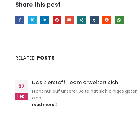
Share this post
RELATED
POSTS
Das Zierstoff Team erweitert sich
27
Nicht nur auf unserer Seite hat sich einiges ge
Feb.
eine...
read more