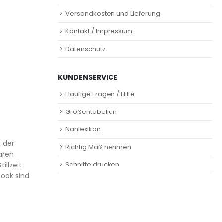
Versandkosten und Lieferung
Kontakt / Impressum
Datenschutz
KUNDENSERVICE
Häufige Fragen / Hilfe
Größentabellen
Nählexikon
n der
Richtig Maß nehmen
aren
Schnitte drucken
illzeit
book sind