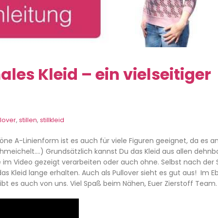
ales Kleid – ein vielseitiger
llover
,
stillen
,
stillkleid
höne A-Linienform ist es auch für viele Figuren geeignet, da es a
hmeichelt….) Grundsätzlich kannst Du das Kleid aus allen dehnb
 im Video gezeigt verarbeiten oder auch ohne. Selbst nach der St
s Kleid lange erhalten. Auch als Pullover sieht es gut aus! Im E
ibt es auch von uns. Viel Spaß beim Nähen, Euer Zierstoff Team.