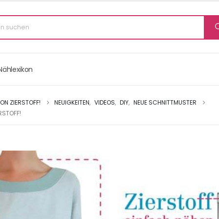
Nählexikon
VON ZIERSTOFF!
NEUIGKEITEN
,
VIDEOS
,
DIY
,
NEUE SCHNITTMUSTER
ERSTOFF!