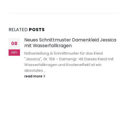
RELATED
POSTS
Neues Schnittmuster Damenkleid Jessica
08
mit Wasserfallkragen
Jan.
Nähanleitung & Schnittmuster für das Kleid
"Jessica", Gr. 158 – Damengr. 46 Dieses Kleid mit
Wasserfallkragen und Knoteneffekt ist ein
absolutes...
read more