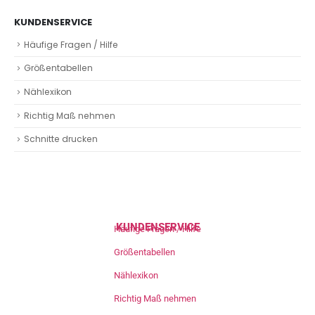
KUNDENSERVICE
Häufige Fragen / Hilfe
Größentabellen
Nählexikon
Richtig Maß nehmen
Schnitte drucken
KUNDENSERVICE
Häufige Fragen / Hilfe
Größentabellen
Nählexikon
Richtig Maß nehmen