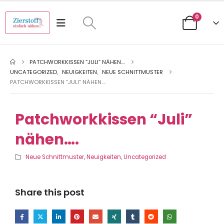
0
PATCHWORKKISSEN “JULI” NÄHEN….
UNCATEGORIZED
,
NEUIGKEITEN
,
NEUE SCHNITTMUSTER
PATCHWORKKISSEN “JULI” NÄHEN….
Patchworkkissen “Juli”
nähen….
Neue Schnittmuster
,
Neuigkeiten
,
Uncategorized
Share this post