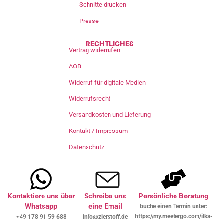
Schnitte drucken
Presse
RECHTLICHES
Vertrag widerrufen
AGB
Widerruf für digitale Medien
Widerrufsrecht
Versandkosten und Lieferung
Kontakt / Impressum
Datenschutz
Kontaktiere uns über
Schreibe uns
Persönliche Beratung
Whatsapp
eine Email
buche einen Termin unter:
https://my.meetergo.com/ilka-
+49 178 91 59 688
info@zierstoff.de