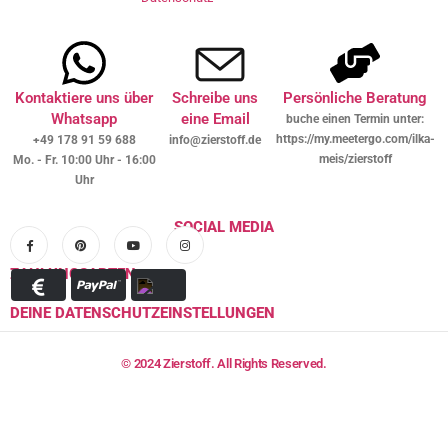
Kontaktiere uns über
Schreibe uns
Persönliche Beratung
Whatsapp
eine Email
buche einen Termin unter:
https://my.meetergo.com/ilka-
+49 178 91 59 688
info@zierstoff.de
meis/zierstoff
Mo. - Fr. 10:00 Uhr - 16:00
Uhr
SOCIAL MEDIA
ZAHLUNGSARTEN
DEINE DATENSCHUTZEINSTELLUNGEN
© 2024 Zierstoff. All Rights Reserved.