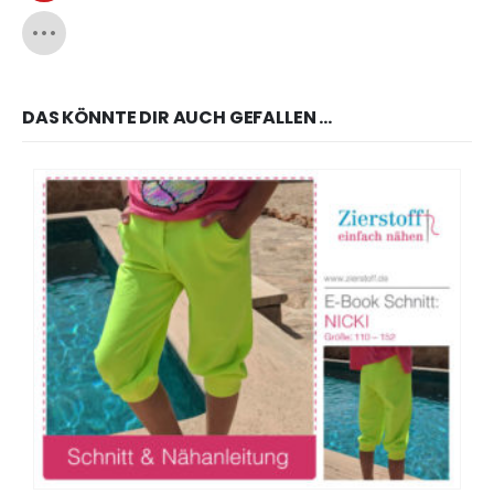
DAS KÖNNTE DIR AUCH GEFALLEN …