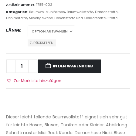
Artikelnummer:
1785-002
Kategorien:
Baumwolle unifarben
,
Baumwollstoffe
,
Damenstoffe
,
Denimstoffe
,
Mischgewebe, Hosenstoffe und Kleiderstoffe
,
Stoffe
LÄNGE
ZURÜCKSETZEN
IN DEN WARENKORB
Zur Merkliste hinzufügen
Dieser leicht fallende Baumwollstoff eignet sich sehr gut
für leichte Hosen, Blusen, Tuniken oder Kleider. Abbildung
Schnittmuster Midi Rock Kenda. Damenhose Nicki, Bluse