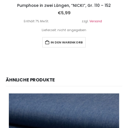
Pumphose in zwei Längen, “NICKI”, Gr. 110 – 152
€
5,99
Enthält 7% MwSt.
zzgl.
Versand
Lieferzeit: nicht angegeben
IN DEN WARENKORB
ÄHNLICHE PRODUKTE