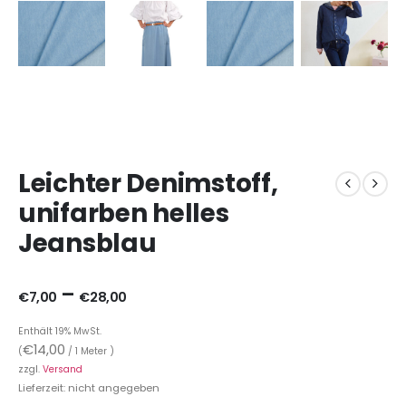
Leichter Denimstoff,
unifarben helles
Jeansblau
–
€
7,00
€
28,00
Enthält 19% MwSt.
€
14,00
(
/ 1 Meter )
zzgl.
Versand
Lieferzeit: nicht angegeben