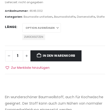
Lieferzeit: nicht angegeben
Artikelnummer:
4646.002
Kategorien:
Baumwolle unifarben
,
Baumwollstoffe
,
Damenstoffe
,
Stoffe
LÄNGE
ZURÜCKSETZEN
IN DEN WARENKORB
Zur Merkliste hinzufügen
Ein wunderschöner Baumwollstoff, auch für Kochwäsche
geeignet. Der Stoff kann auch zum Nähen von normaler
Sommerbekleidung eingesetzt werden.