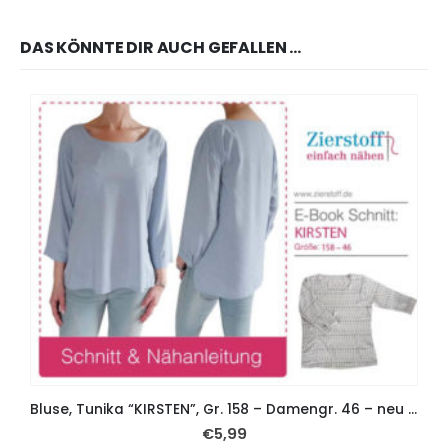
DAS KÖNNTE DIR AUCH GEFALLEN …
Bluse, Tunika “KIRSTEN”, Gr. 158 – Damengr. 46 – neu mit Puffärmeln
€
5,99