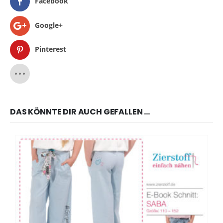
Facebook
Google+
Pinterest
DAS KÖNNTE DIR AUCH GEFALLEN …