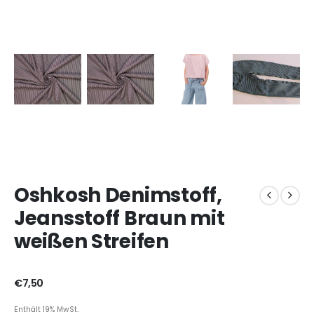
Oshkosh Denimstoff,
Jeansstoff Braun mit
weißen Streifen
€
7,50
Enthält 19% MwSt.