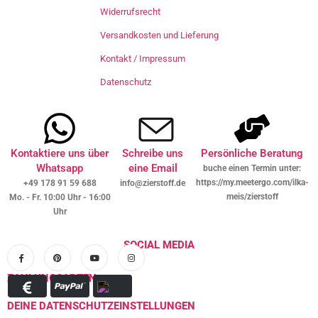
Widerrufsrecht
Versandkosten und Lieferung
Kontakt / Impressum
Datenschutz
Kontaktiere uns über
Schreibe uns
Persönliche Beratung
Whatsapp
eine Email
buche einen Termin unter:
https://my.meetergo.com/ilka-
+49 178 91 59 688
info@zierstoff.de
meis/zierstoff
Mo. - Fr. 10:00 Uhr - 16:00
Uhr
SOCIAL MEDIA
ZAHLUNGSARTEN
DEINE DATENSCHUTZEINSTELLUNGEN