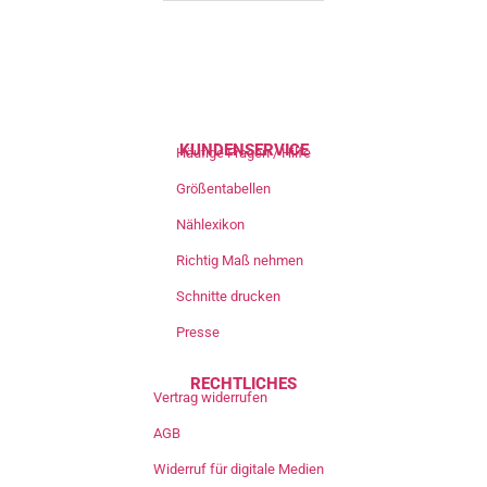
KUNDENSERVICE
Häufige Fragen / Hilfe
Größentabellen
Nählexikon
Richtig Maß nehmen
Schnitte drucken
Presse
RECHTLICHES
Vertrag widerrufen
AGB
Widerruf für digitale Medien