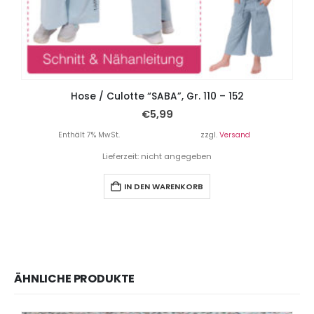
Hose / Culotte “SABA”, Gr. 110 – 152
€
5,99
Enthält 7% MwSt.
zzgl.
Versand
Lieferzeit: nicht angegeben
IN DEN WARENKORB
ÄHNLICHE PRODUKTE