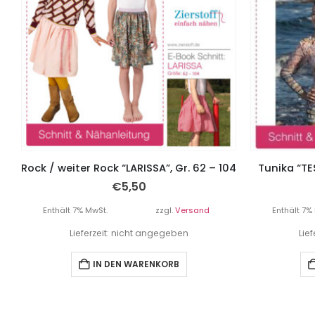
Rock / weiter Rock “LARISSA”, Gr. 62 – 104
Tunika “TE
€
5,50
Enthält 7% MwSt.
zzgl.
Versand
Enthält 7%
Lieferzeit: nicht angegeben
Lie
IN DEN WARENKORB