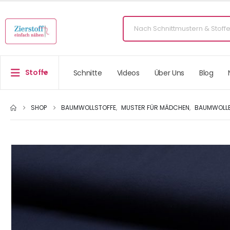
Stoffe
Schnitte
Videos
Über Uns
Blog
SHOP
BAUMWOLLSTOFFE
,
MUSTER FÜR MÄDCHEN
,
BAUMWOLLE