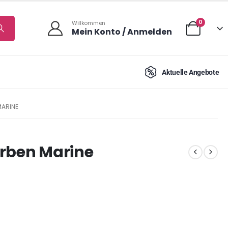
0
Willkommen
Mein Konto / Anmelden
Aktuelle Angebote
MARINE
arben Marine