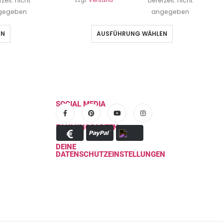
rzeit: nicht
zzgl.
Versand
Lieferzeit: nicht
gegeben
angegeben
EN
AUSFÜHRUNG WÄHLEN
SOCIAL MEDIA
ZAHLUNGSARTEN
DEINE
DATENSCHUTZEINSTELLUNGEN