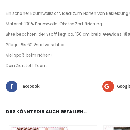
Ein schöner Baumwollstoff, ideal zum Nähen von Bekleidung 
Material: 100% Baumwolle. Ökotex Zertifizierung
Bitte beachten, der Stoff liegt ca. 150 cm breit!
Gewicht: 18
Pflege: Bis 60 Grad waschbar.
Viel Spaß beim Nähen!
Dein Zierstoff Team
Facebook
Googl
DAS KÖNNTE DIR AUCH GEFALLEN …