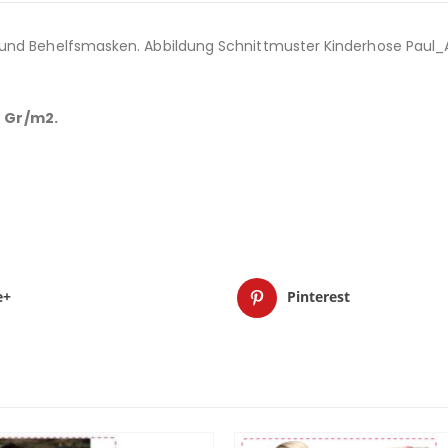
und Behelfsmasken. Abbildung Schnittmuster Kinderhose Paul_A 
0 Gr/m2.
e+
Pinterest