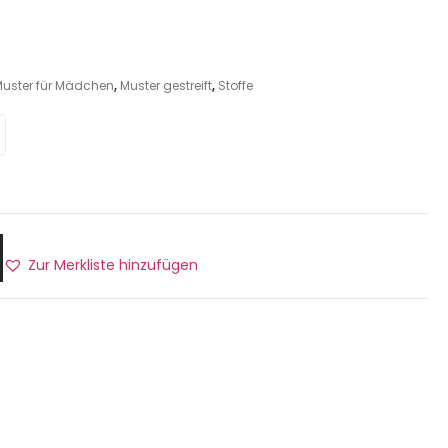
uster für Mädchen
,
Muster gestreift
,
Stoffe
Zur Merkliste hinzufügen