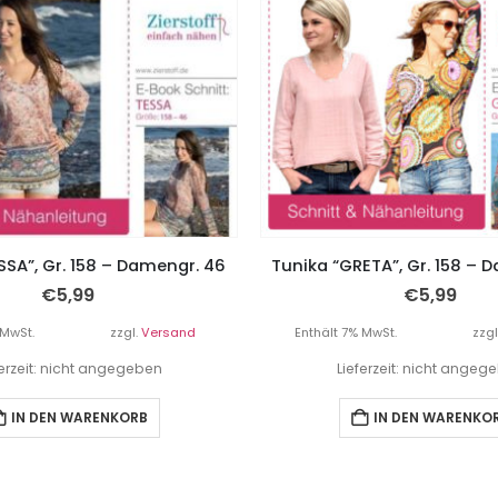
SSA”, Gr. 158 – Damengr. 46
Tunika “GRETA”, Gr. 158 – 
€
5,99
€
5,99
 MwSt.
zzgl.
Versand
Enthält 7% MwSt.
zzgl
ferzeit: nicht angegeben
Lieferzeit: nicht angeg
IN DEN WARENKORB
IN DEN WARENKO