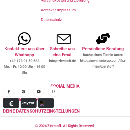
Versandkosten und Lieferung
Kontakt / Impressum
Datenschutz
Kontaktiere uns über
Schreibe uns
Persönliche Beratung
Whatsapp
eine Email
buche einen Termin unter:
https://my.meetergo.com/ilka-
+49 178 91 59 688
info@zierstoff.de
meis/zierstoff
Mo. - Fr. 10:00 Uhr - 16:00
Uhr
SOCIAL MEDIA
ZAHLUNGSARTEN
DEINE DATENSCHUTZEINSTELLUNGEN
© 2024 Zierstoff. All Rights Reserved.