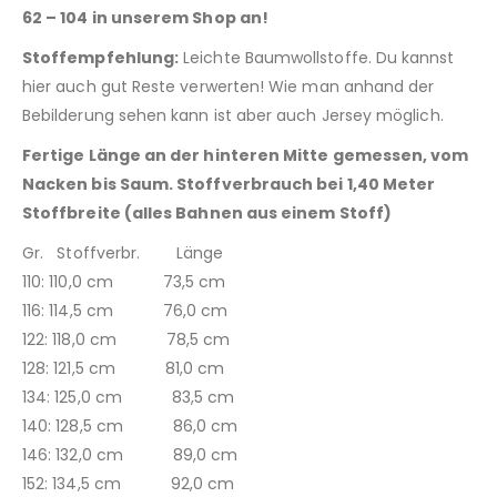
62 – 104 in unserem Shop an!
Stoffempfehlung:
Leichte Baumwollstoffe. Du kannst
hier auch gut Reste verwerten! Wie man anhand der
Bebilderung sehen kann ist aber auch Jersey möglich.
Fertige Länge an der hinteren Mitte gemessen, vom
Nacken bis Saum. Stoffverbrauch bei 1,40 Meter
Stoffbreite (alles Bahnen aus einem Stoff)
Gr. Stoffverbr. Länge
110: 110,0 cm 73,5 cm
116: 114,5 cm 76,0 cm
122: 118,0 cm 78,5 cm
128: 121,5 cm 81,0 cm
134: 125,0 cm 83,5 cm
140: 128,5 cm 86,0 cm
146: 132,0 cm 89,0 cm
152: 134,5 cm 92,0 cm