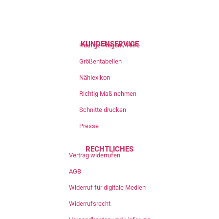
KUNDENSERVICE
Häufige Fragen / Hilfe
Größentabellen
Nählexikon
Richtig Maß nehmen
Schnitte drucken
Presse
RECHTLICHES
Vertrag widerrufen
AGB
Widerruf für digitale Medien
Widerrufsrecht