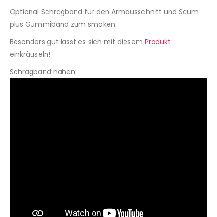
Optional Schrägband für den Armausschnitt und Saum
plus Gummiband zum smoken.
Besonders gut lässt es sich mit diesem
Produkt
einkräuseln!
Schrägband nähen: