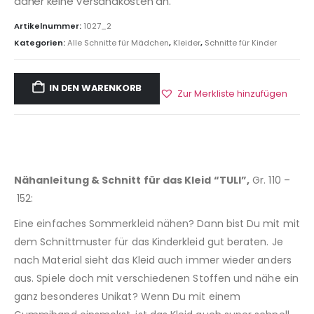
daher keine Versandkosten an.
Artikelnummer:
1027_2
Kategorien:
Alle Schnitte für Mädchen
,
Kleider
,
Schnitte für Kinder
IN DEN WARENKORB
Zur Merkliste hinzufügen
Nähanleitung & Schnitt für das Kleid “TULI”,
Gr. 110 –
152:
Eine einfaches Sommerkleid nähen? Dann bist Du mit mit
dem Schnittmuster für das Kinderkleid gut beraten. Je
nach Material sieht das Kleid auch immer wieder anders
aus. Spiele doch mit verschiedenen Stoffen und nähe ein
ganz besonderes Unikat? Wenn Du mit einem