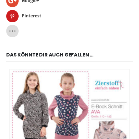
Google+
Pinterest
DAS KÖNNTE DIR AUCH GEFALLEN …