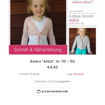
Bolero “ADELE”, Gr. 110 – 152
€
4,50
Enthält 7% MwSt.
zzgl.
Versand
Lieferzeit: nicht angegeben
IN DEN WARENKORB