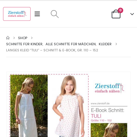
0
SHOP
SCHNITTE FÜR KINDER
,
ALLE SCHNITTE FÜR MÄDCHEN
,
KLEIDER
LANGES KLEID “TULI” – SCHNITT & E-BOOK, GR. 110 – 152