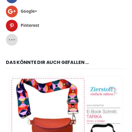
Google+
Pinterest
DAS KÖNNTE DIR AUCH GEFALLEN …