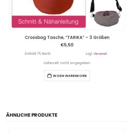
Crossbag Tasche, “TARIKA” – 3 Größen
€
5,50
Enthält 7% MwSt.
zzgl.
Versand
Lieferzeit: nicht angegeben
IN DEN WARENKORB
ÄHNLICHE PRODUKTE