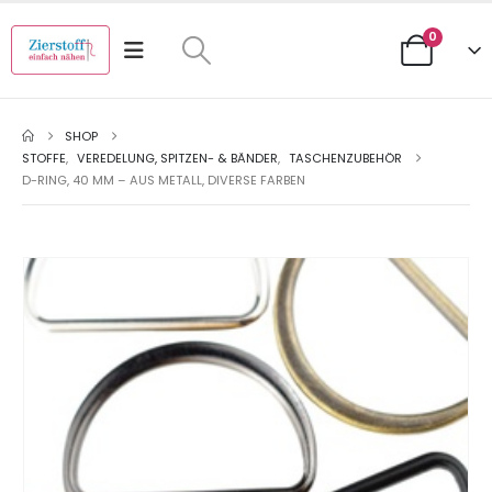
0
SHOP
STOFFE
,
VEREDELUNG, SPITZEN- & BÄNDER
,
TASCHENZUBEHÖR
D-RING, 40 MM – AUS METALL, DIVERSE FARBEN