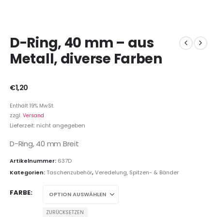
D-Ring, 40 mm – aus
Metall, diverse Farben
€
1,20
Enthält 19% MwSt.
zzgl.
Versand
Lieferzeit: nicht angegeben
D-Ring, 40 mm Breit
Artikelnummer:
637D
Kategorien:
Taschenzubehör
,
Veredelung, Spitzen- & Bänder
FARBE
ZURÜCKSETZEN