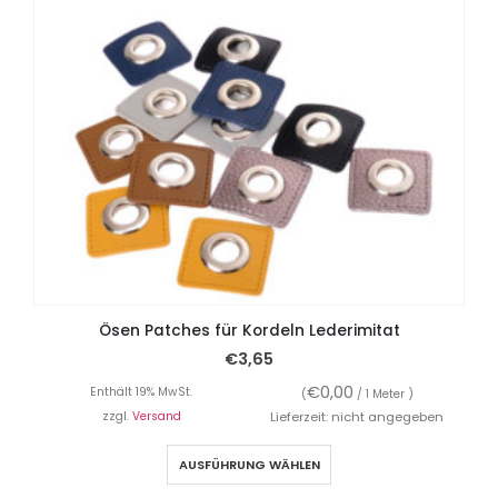
Ösen Patches für Kordeln Lederimitat
€
3,65
€
0,00
Enthält 19% MwSt.
(
/ 1 Meter )
zzgl.
Versand
Lieferzeit: nicht angegeben
AUSFÜHRUNG WÄHLEN