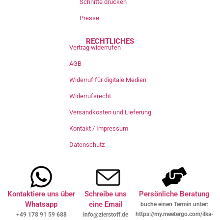
Schnitte drucken
Presse
RECHTLICHES
Vertrag widerrufen
AGB
Widerruf für digitale Medien
Widerrufsrecht
Versandkosten und Lieferung
Kontakt / Impressum
Datenschutz
Kontaktiere uns über
Schreibe uns
Persönliche Beratung
Whatsapp
eine Email
buche einen Termin unter:
https://my.meetergo.com/ilka-
+49 178 91 59 688
info@zierstoff.de