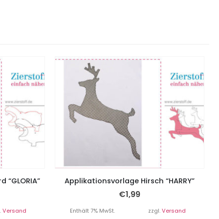
rd “GLORIA”
Applikationsvorlage Hirsch “HARRY”
€
1,99
.
Versand
Enthält 7% MwSt.
zzgl.
Versand