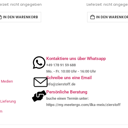
ferzeit: nicht angegeben
Lieferzeit: nicht angeg
IN DEN WARENKORB
IN DEN WARENKO
Kontaktiere uns über Whatsapp
+49 178 91 59 688
Mo. - Fr. 10:00 Uhr - 16:00 Uhr
Schreibe uns eine Email
le Medien
info@zierstoff.de
Persönliche Beratung
buche einen Termin unter:
Lieferung
https://my.meetergo.com/ilka-meis/zierstoff
um