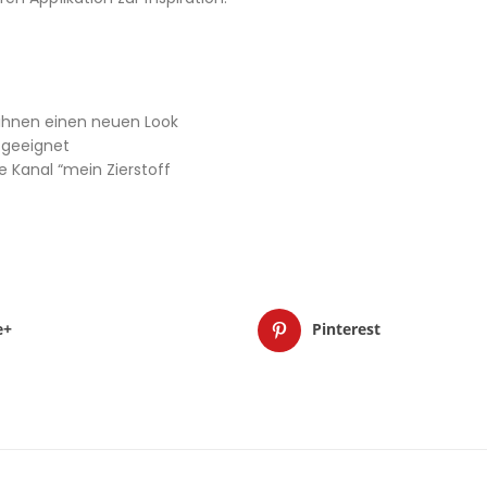
ihnen einen neuen Look
r geeignet
 Kanal “mein Zierstoff
e+
Pinterest