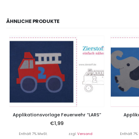
ÄHNLICHE PRODUKTE
Applikationsvorlage Feuerwehr “LARS”
Applik
€
1,99
Enthält 7% MwSt.
zzgl.
Versand
Enthält 7%