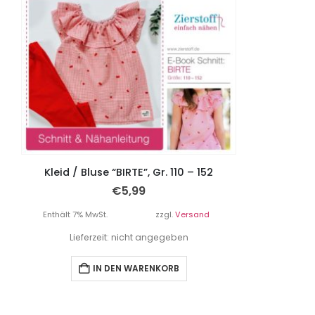
Kleid / Bluse “BIRTE”, Gr. 110 – 152
€
5,99
Enthält 7% MwSt.
zzgl.
Versand
Lieferzeit: nicht angegeben
IN DEN WARENKORB