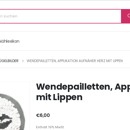
Nählexikon
ÜGELBILDER
WENDEPAILLETTEN, APPLIKATION AUFNÄHER HERZ MIT LIPPEN
Wendepailletten, App
mit Lippen
€
6,00
Enthält 19% MwSt.