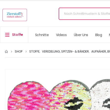
Stoffe
Schnitte
Videos
Über Uns
Blog
SHOP
STOFFE
,
VEREDELUNG, SPITZEN- & BÄNDER
,
AUFNÄHER, B