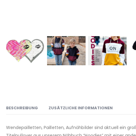
BESCHREIBUNG
ZUSÄTZLICHE INFORMATIONEN
Wendepailletten, Pailletten, Aufnähbilder sind aktuell ein
Titelpullover aus unserem Nähbuch “Hoodies” mit einer andere