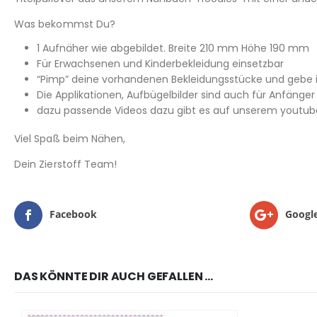
Was bekommst Du?
1 Aufnäher wie abgebildet. Breite 210 mm Höhe 190 mm
Für Erwachsenen und Kinderbekleidung einsetzbar
“Pimp” deine vorhandenen Bekleidungsstücke und gebe 
Die Applikationen, Aufbügelbilder sind auch für Anfänge
dazu passende Videos dazu gibt es auf unserem youtube
Viel Spaß beim Nähen,
Dein Zierstoff Team!
Facebook
Googl
DAS KÖNNTE DIR AUCH GEFALLEN …