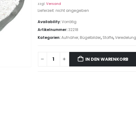
zzgl.
Versand
Lieferzeit: nicht angegeben
Availability:
Vorrätig
Artikelnummer:
32218
Kategorien:
Aufnäher, Bügelbilder
,
Stoffe
,
Veredelung
IN DEN WARENKORB