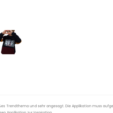
 großes Trendthema und sehr angesagt. Die Applikation muss au
n Applikation zur Inspiration.