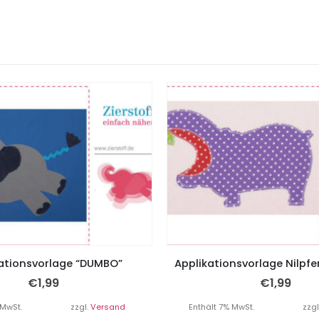
ationsvorlage “DUMBO”
Applikationsvorlage Nilpfe
€
1,99
€
1,99
 MwSt.
zzgl.
Versand
Enthält 7% MwSt.
zzgl