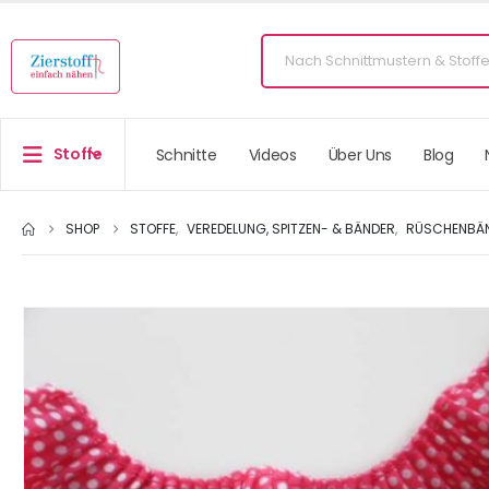
Stoffe
Schnitte
Videos
Über Uns
Blog
SHOP
STOFFE
,
VEREDELUNG, SPITZEN- & BÄNDER
,
RÜSCHENBÄ