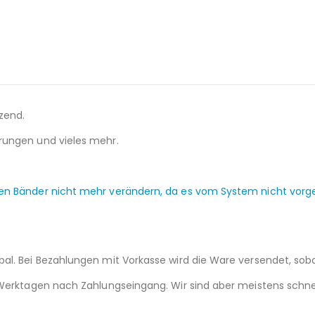
zend.
rungen und vieles mehr.
en Bänder nicht mehr verändern, da es vom System nicht vorges
al. Bei Bezahlungen mit Vorkasse wird die Ware versendet, soba
 Werktagen nach Zahlungseingang. Wir sind aber meistens schne