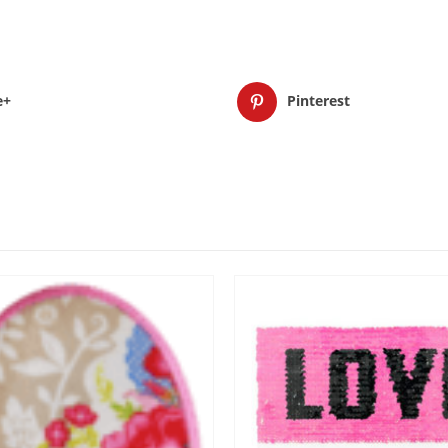
e+
Pinterest