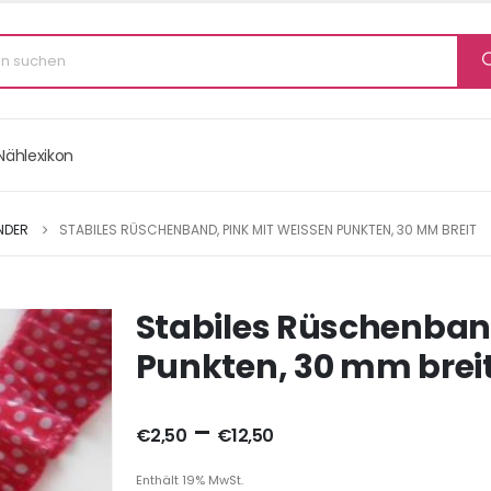
Nählexikon
NDER
STABILES RÜSCHENBAND, PINK MIT WEISSEN PUNKTEN, 30 MM BREIT
Stabiles Rüschenban
Punkten, 30 mm brei
–
€
2,50
€
12,50
Enthält 19% MwSt.