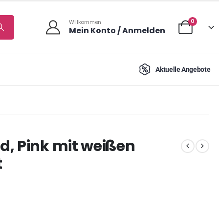
0
Willkommen
Mein Konto / Anmelden
Aktuelle Angebote
d, Pink mit weißen
t