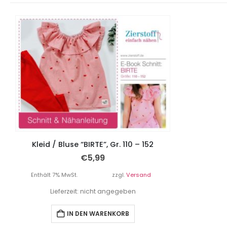
Kleid / Bluse “BIRTE”, Gr. 110 – 152
€
5,99
Enthält 7% MwSt.
zzgl.
Versand
Lieferzeit: nicht angegeben
IN DEN WARENKORB