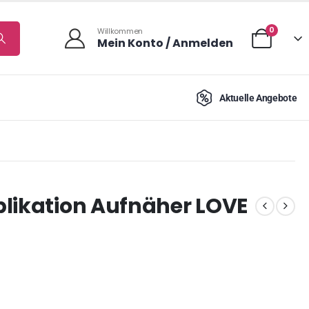
0
Willkommen
Mein Konto / Anmelden
Aktuelle Angebote
plikation Aufnäher LOVE