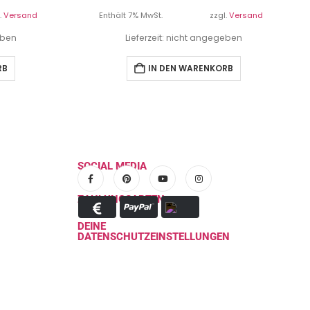
.
Versand
Enthält 7% MwSt.
zzgl.
Versand
eben
Lieferzeit: nicht angegeben
RB
IN DEN WARENKORB
SOCIAL MEDIA
ZAHLUNGSARTEN
DEINE
DATENSCHUTZEINSTELLUNGEN