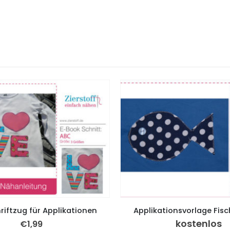
riftzug für Applikationen
Applikationsvorlage Fisc
kostenlos
€
1,99