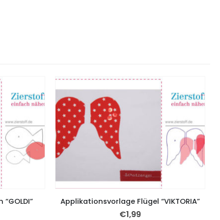
h “GOLDI”
Applikationsvorlage Flügel “VIKTORIA”
€
1,99