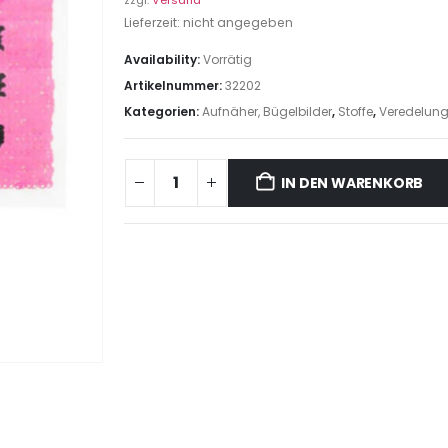
zzgl.
Versand
Lieferzeit: nicht angegeben
Availability:
Vorrätig
Artikelnummer:
32202
Kategorien:
Aufnäher, Bügelbilder
,
Stoffe
,
Veredelung
IN DEN WARENKORB