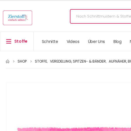
Stoffe
Schnitte
Videos
Über Uns
Blog
SHOP
STOFFE
,
VEREDELUNG, SPITZEN- & BÄNDER
,
AUFNÄHER, B