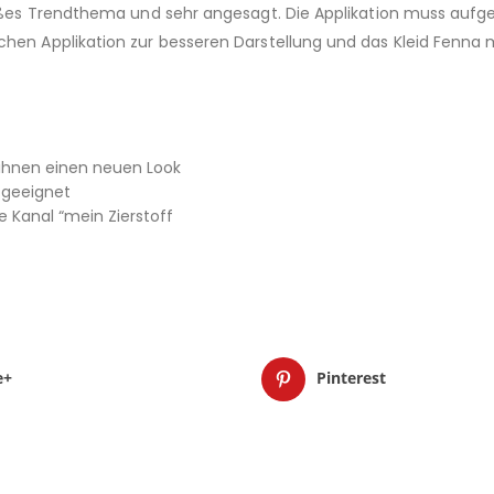
 großes Trendthema und sehr angesagt. Die Applikation muss au
hen Applikation zur besseren Darstellung und das Kleid Fenna mit
ihnen einen neuen Look
r geeignet
 Kanal “mein Zierstoff
e+
Pinterest