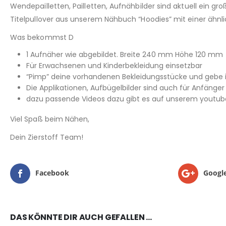
Wendepailletten, Pailletten, Aufnähbilder sind aktuell ein
Titelpullover aus unserem Nähbuch “Hoodies” mit einer ähnlic
Was bekommst D
1 Aufnäher wie abgebildet. Breite 240 mm Höhe 120 mm
Für Erwachsenen und Kinderbekleidung einsetzbar
“Pimp” deine vorhandenen Bekleidungsstücke und gebe 
Die Applikationen, Aufbügelbilder sind auch für Anfänge
dazu passende Videos dazu gibt es auf unserem youtube
Viel Spaß beim Nähen,
Dein Zierstoff Team!
Facebook
Googl
DAS KÖNNTE DIR AUCH GEFALLEN …