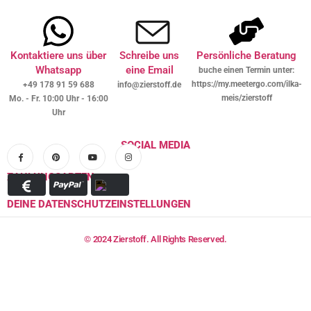
Kontaktiere uns über
Schreibe uns
Persönliche Beratung
Whatsapp
eine Email
buche einen Termin unter:
https://my.meetergo.com/ilka-
+49 178 91 59 688
info@zierstoff.de
meis/zierstoff
Mo. - Fr. 10:00 Uhr - 16:00
Uhr
SOCIAL MEDIA
ZAHLUNGSARTEN
DEINE DATENSCHUTZEINSTELLUNGEN
© 2024 Zierstoff. All Rights Reserved.