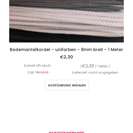
Bademantelkordel – unifarben – 8mm breit – 1 Meter
€
2,30
€
2,30
Enthält 19% MwSt.
(
/ 1 Meter )
zzgl.
Versand
Lieferzeit: nicht angegeben
AUSFÜHRUNG WÄHLEN