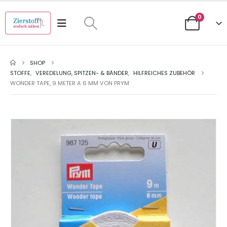
0
SHOP
STOFFE
,
VEREDELUNG, SPITZEN- & BÄNDER
,
HILFREICHES ZUBEHÖR
WONDER TAPE, 9 METER A 6 MM VON PRYM