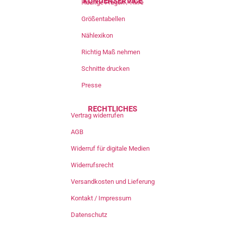
KUNDENSERVICE
Häufige Fragen / Hilfe
Größentabellen
Nählexikon
Richtig Maß nehmen
Schnitte drucken
Presse
RECHTLICHES
Vertrag widerrufen
AGB
Widerruf für digitale Medien
Widerrufsrecht
Versandkosten und Lieferung
Kontakt / Impressum
Datenschutz