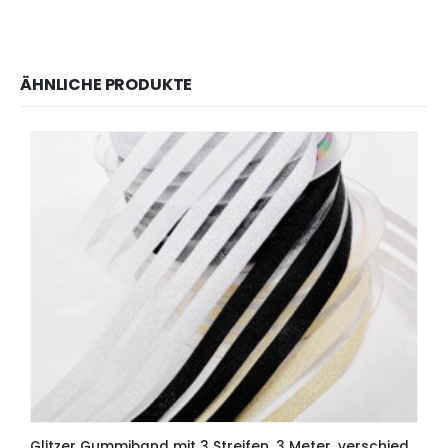
ÄHNLICHE PRODUKTE
Glitzer Gummiband mit 3 Streifen, 3 Meter, verschiedene Farben – 5 cm breit