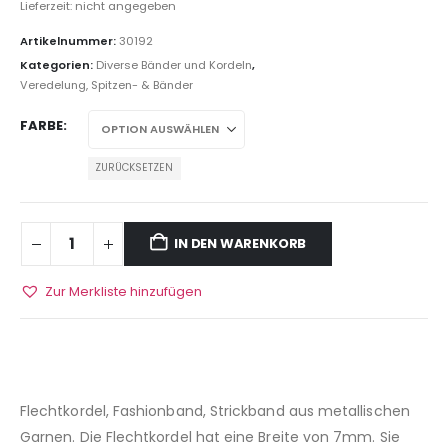
Lieferzeit: nicht angegeben
Artikelnummer:
30192
Kategorien:
Diverse Bänder und Kordeln
,
Veredelung, Spitzen- & Bänder
FARBE
ZURÜCKSETZEN
IN DEN WARENKORB
Zur Merkliste hinzufügen
Flechtkordel, Fashionband, Strickband aus metallischen
Garnen. Die Flechtkordel hat eine Breite von 7mm. Sie