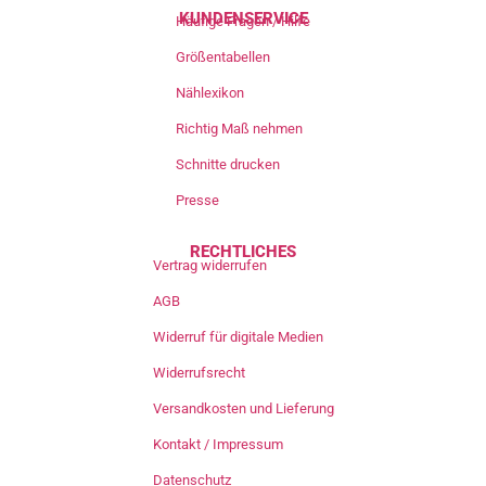
KUNDENSERVICE
Häufige Fragen / Hilfe
Größentabellen
Nählexikon
Richtig Maß nehmen
Schnitte drucken
Presse
RECHTLICHES
Vertrag widerrufen
AGB
Widerruf für digitale Medien
Widerrufsrecht
Versandkosten und Lieferung
Kontakt / Impressum
Datenschutz