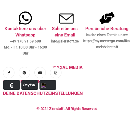
Kontaktiere uns über
Schreibe uns
Persönliche Beratung
Whatsapp
eine Email
buche einen Termin unter:
https://my.meetergo.com/ilka-
+49 178 91 59 688
info@zierstoff.de
meis/zierstoff
Mo. - Fr. 10:00 Uhr - 16:00
Uhr
SOCIAL MEDIA
ZAHLUNGSARTEN
DEINE DATENSCHUTZEINSTELLUNGEN
© 2024 Zierstoff. All Rights Reserved.