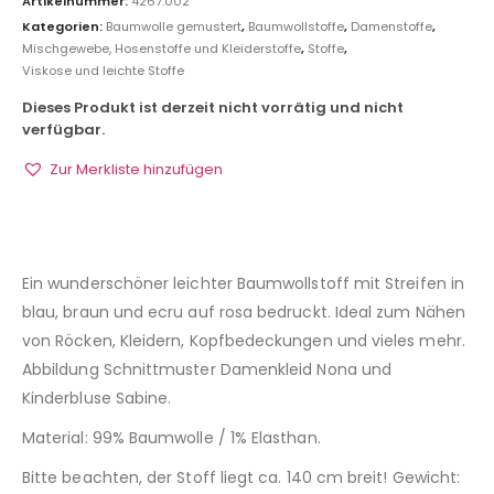
Artikelnummer:
4267.002
Kategorien:
Baumwolle gemustert
,
Baumwollstoffe
,
Damenstoffe
,
Mischgewebe, Hosenstoffe und Kleiderstoffe
,
Stoffe
,
Viskose und leichte Stoffe
Dieses Produkt ist derzeit nicht vorrätig und nicht
verfügbar.
Zur Merkliste hinzufügen
Ein wunderschöner leichter Baumwollstoff mit Streifen in
blau, braun und ecru auf rosa bedruckt. Ideal zum Nähen
von Röcken, Kleidern, Kopfbedeckungen und vieles mehr.
Abbildung Schnittmuster Damenkleid Nona und
Kinderbluse Sabine.
Material: 99% Baumwolle / 1% Elasthan.
Bitte beachten, der Stoff liegt ca. 140 cm breit! Gewicht: