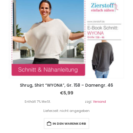
Shrug, Shirt “WYONA”, Gr. 158 – Damengr. 46
€
5,99
Enthält 7% MwSt.
zzgl.
Versand
Lieferzeit: nicht angegeben
IN DEN WARENKORB