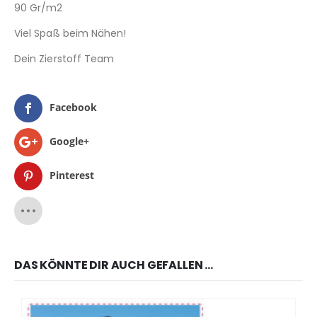
90 Gr/m2
Viel Spaß beim Nähen!
Dein Zierstoff Team
Facebook
Google+
Pinterest
DAS KÖNNTE DIR AUCH GEFALLEN …