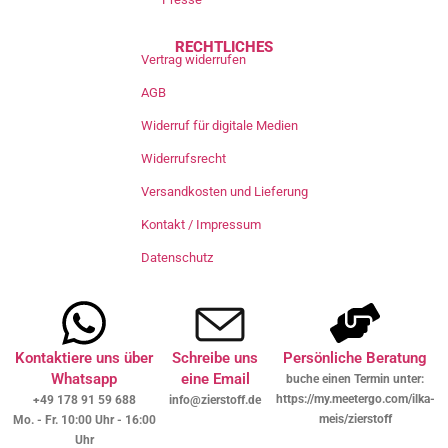
RECHTLICHES
Vertrag widerrufen
AGB
Widerruf für digitale Medien
Widerrufsrecht
Versandkosten und Lieferung
Kontakt / Impressum
Datenschutz
Kontaktiere uns über
Schreibe uns
Persönliche Beratung
Whatsapp
eine Email
buche einen Termin unter:
https://my.meetergo.com/ilka-
+49 178 91 59 688
info@zierstoff.de
meis/zierstoff
Mo. - Fr. 10:00 Uhr - 16:00
Uhr