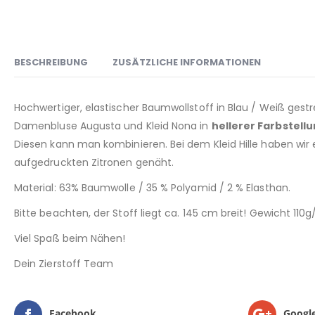
BESCHREIBUNG
ZUSÄTZLICHE INFORMATIONEN
Hochwertiger, elastischer Baumwollstoff in Blau / Weiß gestr
Damenbluse Augusta und Kleid Nona in
hellerer Farbstell
Diesen kann man kombinieren. Bei dem Kleid Hille haben wir 
aufgedruckten Zitronen genäht.
Material: 63% Baumwolle / 35 % Polyamid / 2 % Elasthan.
Bitte beachten, der Stoff liegt ca. 145 cm breit! Gewicht 110g
Viel Spaß beim Nähen!
Dein Zierstoff Team
Facebook
Googl