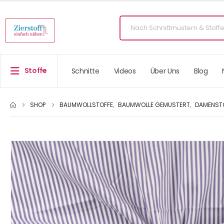
Stoffe
Schnitte
Videos
Über Uns
Blog
SHOP
BAUMWOLLSTOFFE
,
BAUMWOLLE GEMUSTERT
,
DAMENST