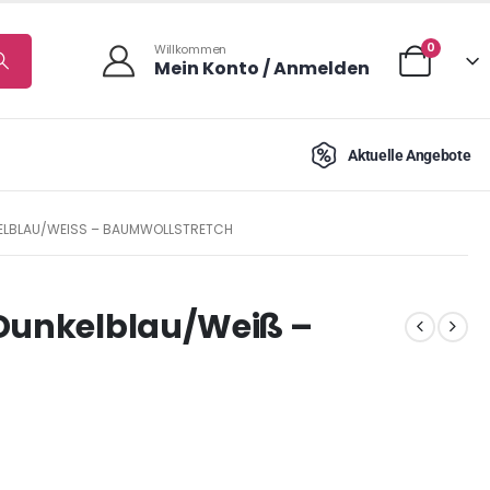
0
Willkommen
Mein Konto / Anmelden
Aktuelle Angebote
ELBLAU/WEISS – BAUMWOLLSTRETCH
 Dunkelblau/Weiß –