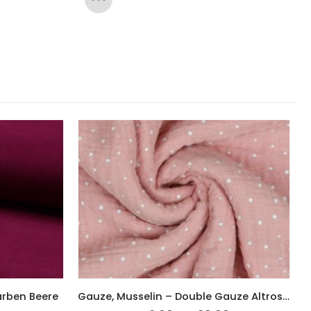
arben Beere
Gauze, Musselin – Double Gauze Altrosa mit weißen Punkten