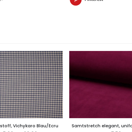
toff, Vichykaro Blau/Ecru
Samtstretch elegant, unif