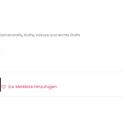
Damenstoffe
,
Stoffe
,
Viskose und leichte Stoffe
Zur Merkliste hinzufügen