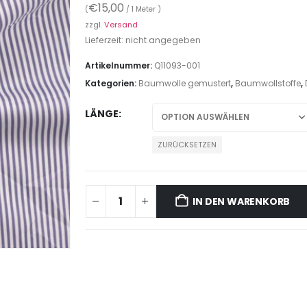
€
15,00
(
/ 1 Meter )
zzgl.
Versand
Lieferzeit: nicht angegeben
Artikelnummer:
Q11093-001
Kategorien:
Baumwolle gemustert
,
Baumwollstoffe
,
LÄNGE
ZURÜCKSETZEN
IN DEN WARENKORB