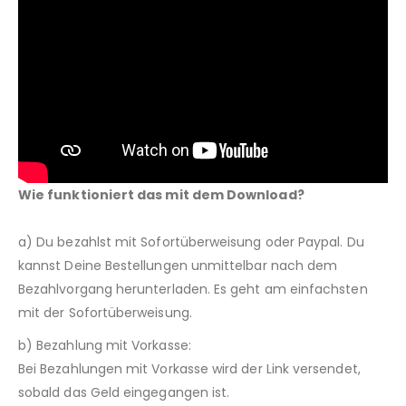
Wie funktioniert das mit dem Download?
a) Du bezahlst mit Sofortüberweisung oder Paypal. Du
kannst Deine Bestellungen unmittelbar nach dem
Bezahlvorgang herunterladen. Es geht am einfachsten
mit der Sofortüberweisung.
b) Bezahlung mit Vorkasse:
Bei Bezahlungen mit Vorkasse wird der Link versendet,
sobald das Geld eingegangen ist.