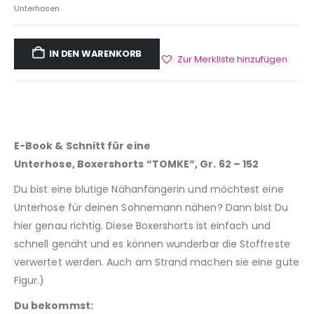
Unterhosen
IN DEN WARENKORB
Zur Merkliste hinzufügen
E-Book & Schnitt für eine
Unterhose, Boxershorts “TOMKE”, Gr. 62 – 152
Du bist eine blutige Nähanfängerin und möchtest eine
Unterhose für deinen Sohnemann nähen? Dann bist Du
hier genau richtig. Diese Boxershorts ist einfach und
schnell genäht und es können wunderbar die Stoffreste
verwertet werden. Auch am Strand machen sie eine gute
Figur.)
Du bekommst: