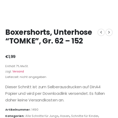
Boxershorts, Unterhose
“TOMKE”, Gr. 62 – 152
€
1,99
Enthält 7% MwSt.
zzgl.
Versand
Lieferzeit: nicht angegeben
Dieser Schnitt ist zum Selberausdrucken auf DinA4
Papier und wird per Downloadlink versendet. Es fallen
daher keine Versandkosten an.
Artikelnummer:
1490
Kategorien:
Alle Schnitte für Jungs
,
Hosen
,
Schnitte für Kinder
,