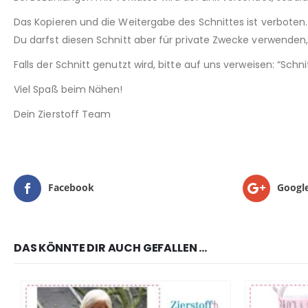
Das Kopieren und die Weitergabe des Schnittes ist verboten.
Du darfst diesen Schnitt aber für private Zwecke verwenden, 
Falls der Schnitt genutzt wird, bitte auf uns verweisen: “Sch
Viel Spaß beim Nähen!
Dein Zierstoff Team
Facebook
Googl
DAS KÖNNTE DIR AUCH GEFALLEN …