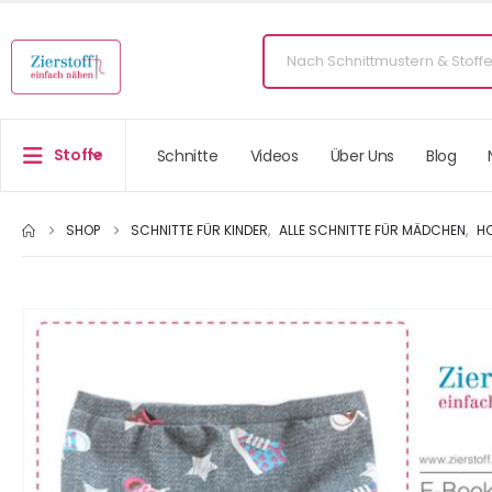
Stoffe
Schnitte
Videos
Über Uns
Blog
SHOP
SCHNITTE FÜR KINDER
,
ALLE SCHNITTE FÜR MÄDCHEN
,
H