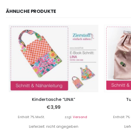
ÄHNLICHE PRODUKTE
Kindertasche “LINA”
Tu
€
3,99
Enthält 7% MwSt.
zzgl.
Versand
Enthält 7%
Lieferzeit: nicht angegeben
Lie