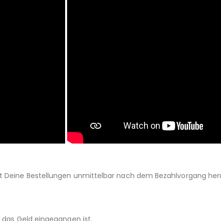
st Deine Bestellungen unmittelbar nach dem Bezahlvorgang her
d das Geld eingegangen ist.