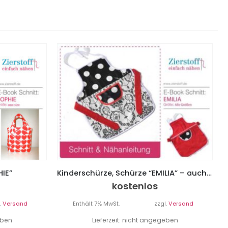
IE”
Kinderschürze, Schürze “EMILIA” – auch als Wendeschürze
kostenlos
.
Versand
Enthält 7% MwSt.
zzgl.
Versand
eben
Lieferzeit: nicht angegeben