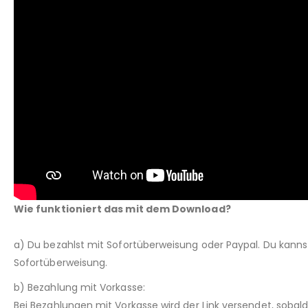
Wie funktioniert das mit dem Download?
a) Du bezahlst mit Sofortüberweisung oder Paypal. Du kann
Sofortüberweisung.
b) Bezahlung mit Vorkasse:
Bei Bezahlungen mit Vorkasse wird der Link versendet, sobal