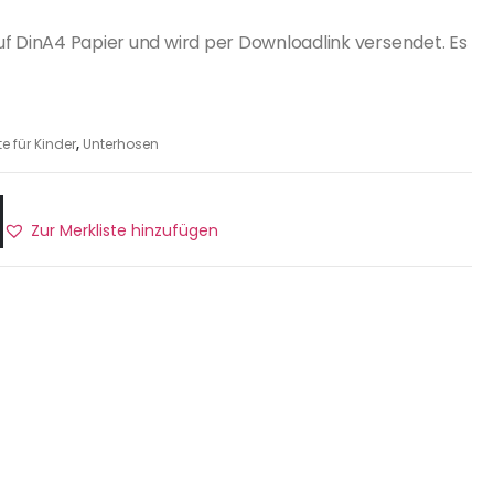
uf DinA4 Papier und wird per Downloadlink versendet. Es
e für Kinder
,
Unterhosen
Zur Merkliste hinzufügen