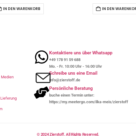
IN DEN WARENKORB
IN DEN WARENKO
Kontaktiere uns über Whatsapp
+49 178 91 59 688
Mo. - Fr. 10:00 Uhr - 16:00 Uhr
Schreibe uns eine Email
le Medien
info@zierstoff.de
Persönliche Beratung
buche einen Termin unter:
Lieferung
https://my.meetergo.com/ilka-meis/zierstoff
um
© 2024 Zierstoff. All Rights Reserved.