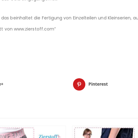
das beinhaltet die Fertigung von Einzelteilen und Kleinserien,
nitt von www.zierstoff.com”
e+
Pinterest