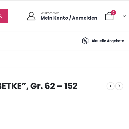
0
Willkommen
Mein Konto / Anmelden
Aktuelle Angebote
ETKE”, Gr. 62 – 152