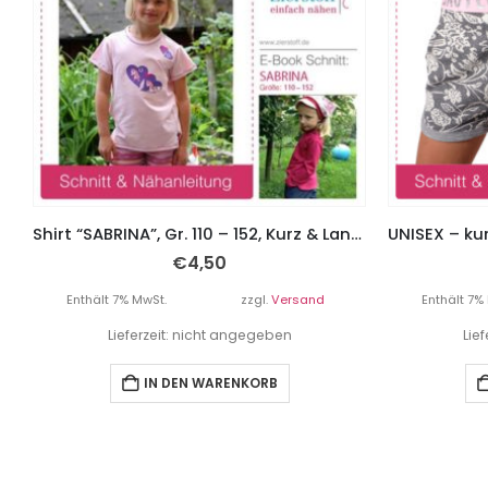
Shirt “SABRINA”, Gr. 110 – 152, Kurz & Langarm
€
4,50
Enthält 7% MwSt.
zzgl.
Versand
Enthält 7%
Lieferzeit: nicht angegeben
Lie
IN DEN WARENKORB