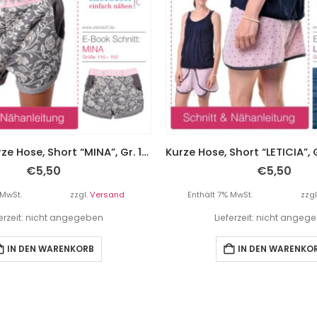
UNISEX – kurze Hose, Short “MINA”, Gr. 110 – 152
€
5,50
€
5,50
 MwSt.
zzgl.
Versand
Enthält 7% MwSt.
zzgl
ferzeit: nicht angegeben
Lieferzeit: nicht angeg
IN DEN WARENKORB
IN DEN WARENKO