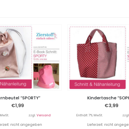
rnbeutel “SPORTY”
Kindertasche “SOPH
€
1,99
€
3,99
 MwSt.
zzgl.
Versand
Enthält 7% MwSt.
zzgl
ferzeit: nicht angegeben
Lieferzeit: nicht angeg