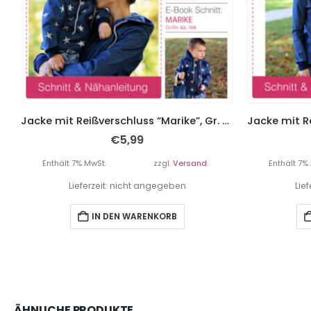
Jacke mit Reißverschluss “Marike”, Gr. 62 – 104
€
5,99
Enthält 7% MwSt.
zzgl.
Versand
Enthält 7%
Lieferzeit: nicht angegeben
Lie
IN DEN WARENKORB
ÄHNLICHE PRODUKTE