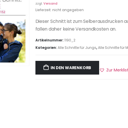
zzgl.
Versand
Lieferzeit: nicht angegeben
Dieser Schnitt ist zum Selberausdrucken a
fallen daher keine Versandkosten an.
Artikelnummer:
1190_2
Kategorien:
Alle Schnitte für Jungs
,
Alle Schnitte fü
IN DEN WARENKORB
Zur Merkli