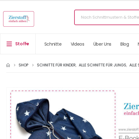
Stoffe
Schnitte
Videos
Über Uns
Blog
SHOP
SCHNITTE FÜR KINDER
,
ALLE SCHNITTE FÜR JUNGS
,
ALLE