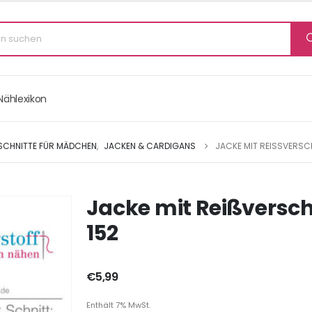
Nählexikon
 SCHNITTE FÜR MÄDCHEN
,
JACKEN & CARDIGANS
JACKE MIT REISSVERSCHL
Jacke mit Reißverschl
152
€
5,99
Enthält 7% MwSt.