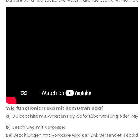
Du kannst für die Jacke alle weich fallende Stoffe wählen, e
Wie funktioniert das mit dem Download?
a) Du bezahlst mit Amazon Pay, Sofortüberweisung oder Pay
b) Bezahlung mit Vorkasse:
Bei Bezahlungen mit Vorkasse wird der Link versendet, sobal