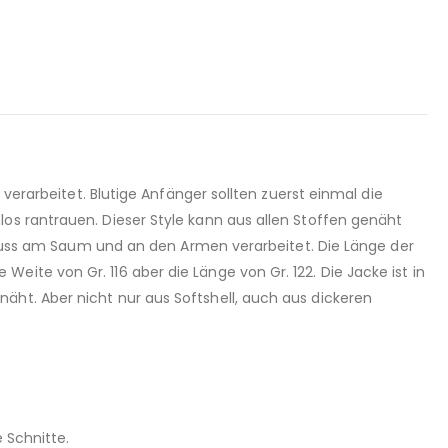
 verarbeitet. Blutige Anfänger sollten zuerst einmal die
os rantrauen. Dieser Style kann aus allen Stoffen genäht
schluss am Saum und an den Armen verarbeitet. Die Länge der
ite von Gr. 116 aber die Länge von Gr. 122. Die Jacke ist in
äht. Aber nicht nur aus Softshell, auch aus dickeren
 Schnitte.