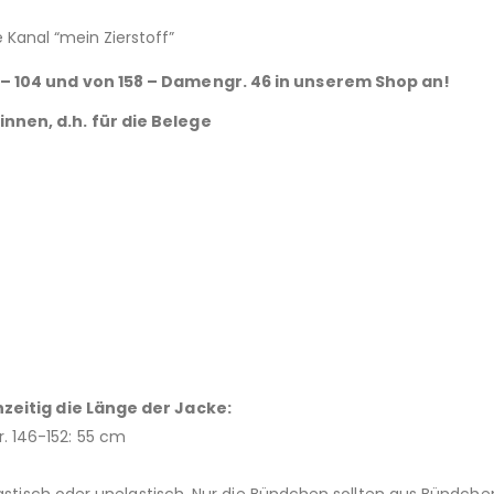
Kanal “mein Zierstoff”
 – 104 und von 158 – Damengr. 46 in unserem Shop an!
nnen, d.h. für die Belege
hzeitig die Länge der Jacke:
. 146-152: 55 cm