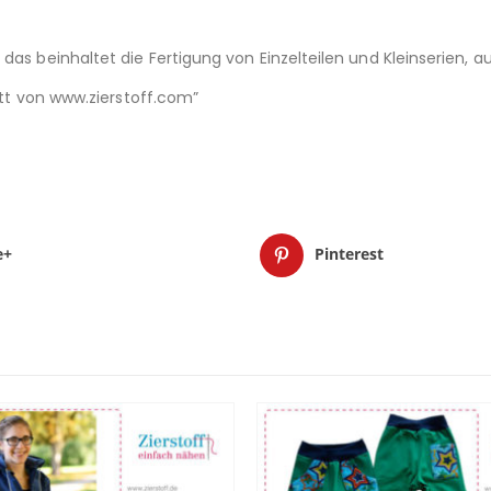
das beinhaltet die Fertigung von Einzelteilen und Kleinserien,
nitt von www.zierstoff.com”
e+
Pinterest