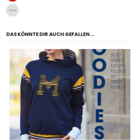
DAS KÖNNTE DIR AUCH GEFALLEN …