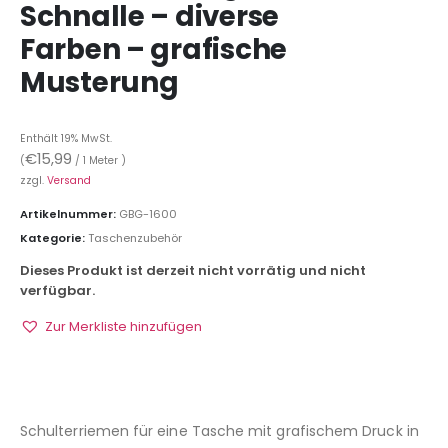
Schnalle – diverse
Farben – grafische
Musterung
Enthält 19% MwSt.
€
15,99
(
/ 1 Meter )
zzgl.
Versand
Artikelnummer:
GBG-1600
Kategorie:
Taschenzubehör
Dieses Produkt ist derzeit nicht vorrätig und nicht
verfügbar.
Zur Merkliste hinzufügen
Schulterriemen für eine Tasche mit grafischem Druck in