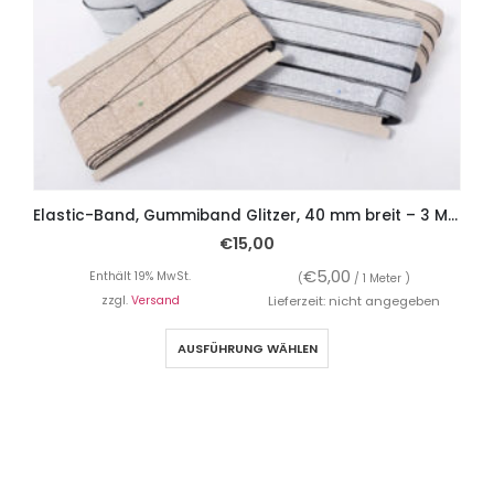
Elastic-Band, Gummiband Glitzer, 40 mm breit – 3 Meter
€
15,00
€
5,00
Enthält 19% MwSt.
(
/ 1 Meter )
zzgl.
Versand
Lieferzeit: nicht angegeben
AUSFÜHRUNG WÄHLEN