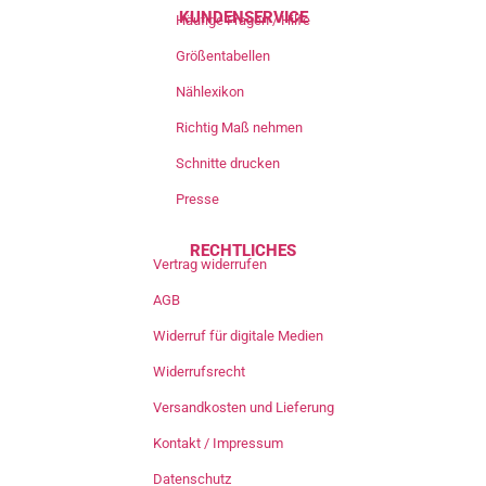
KUNDENSERVICE
Häufige Fragen / Hilfe
Größentabellen
Nählexikon
Richtig Maß nehmen
Schnitte drucken
Presse
RECHTLICHES
Vertrag widerrufen
AGB
Widerruf für digitale Medien
Widerrufsrecht
Versandkosten und Lieferung
Kontakt / Impressum
Datenschutz