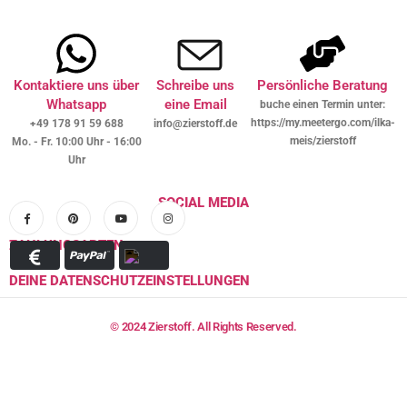
Kontaktiere uns über
Schreibe uns
Persönliche Beratung
Whatsapp
eine Email
buche einen Termin unter:
https://my.meetergo.com/ilka-
+49 178 91 59 688
info@zierstoff.de
meis/zierstoff
Mo. - Fr. 10:00 Uhr - 16:00
Uhr
SOCIAL MEDIA
ZAHLUNGSARTEN
DEINE DATENSCHUTZEINSTELLUNGEN
© 2024 Zierstoff. All Rights Reserved.