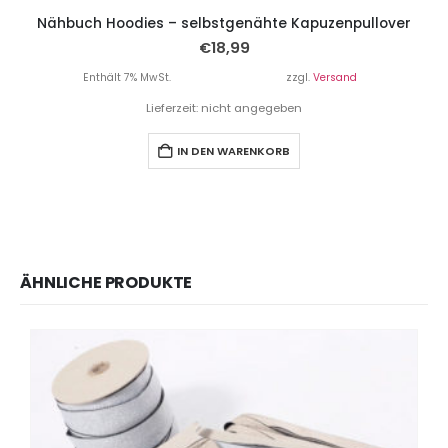
Nähbuch Hoodies – selbstgenähte Kapuzenpullover
€
18,99
Enthält 7% MwSt.
zzgl.
Versand
Lieferzeit: nicht angegeben
IN DEN WARENKORB
ÄHNLICHE PRODUKTE