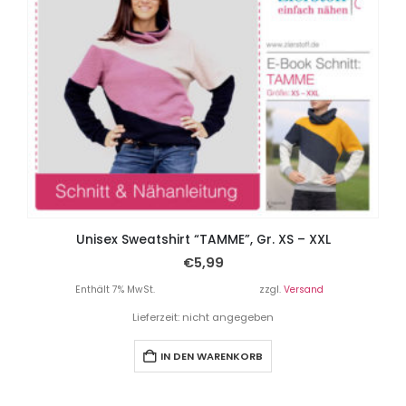
Unisex Sweatshirt “TAMME”, Gr. XS – XXL
€
5,99
Enthält 7% MwSt.
zzgl.
Versand
Lieferzeit: nicht angegeben
IN DEN WARENKORB