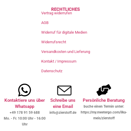
RECHTLICHES
Vertrag widerrufen
AGB
Widerruf für digitale Medien
Widerrufsrecht
Versandkosten und Lieferung
Kontakt / Impressum
Datenschutz
Kontaktiere uns über
Schreibe uns
Persönliche Beratung
Whatsapp
eine Email
buche einen Termin unter:
https://my.meetergo.com/ilka-
+49 178 91 59 688
info@zierstoff.de
meis/zierstoff
Mo. - Fr. 10:00 Uhr - 16:00
Uhr