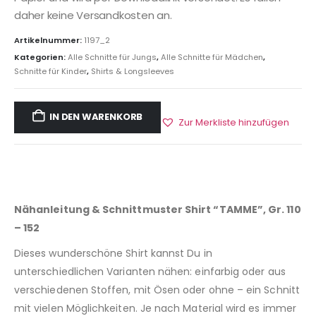
daher keine Versandkosten an.
Artikelnummer:
1197_2
Kategorien:
Alle Schnitte für Jungs
,
Alle Schnitte für Mädchen
,
Schnitte für Kinder
,
Shirts & Longsleeves
IN DEN WARENKORB
Zur Merkliste hinzufügen
Nähanleitung & Schnittmuster Shirt “TAMME”, Gr. 110
– 152
Dieses wunderschöne Shirt kannst Du in
unterschiedlichen Varianten nähen: einfarbig oder aus
verschiedenen Stoffen, mit Ösen oder ohne – ein Schnitt
mit vielen Möglichkeiten. Je nach Material wird es immer