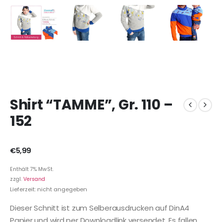
Shirt “TAMME”, Gr. 110 –
152
€
5,99
Enthält 7% MwSt.
zzgl.
Versand
Lieferzeit: nicht angegeben
Dieser Schnitt ist zum Selberausdrucken auf DinA4
Papier und wird per Downloadlink versendet. Es fallen