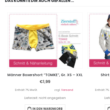
DAS KÖNNTE DIR AUCH GEFALLEN …
Männer Boxershort “TOMKE”, Gr. XS – XXL
Shirt
€
1,99
Enthält 7% MwSt.
zzgl.
Versand
Enthält 7%
Lieferzeit: nicht angegeben
Lie
IN DEN WARENKORB