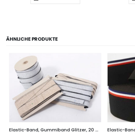
ÄHNLICHE PRODUKTE
Elastic-Band, Gummiband Glitzer, 20 mm breit – 3 Meter