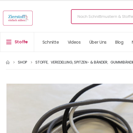
Stoffe
Schnitte
Videos
Über Uns
Blog
SHOP
STOFFE
,
VEREDELUNG, SPITZEN- & BÄNDER
,
GUMMIBÄND