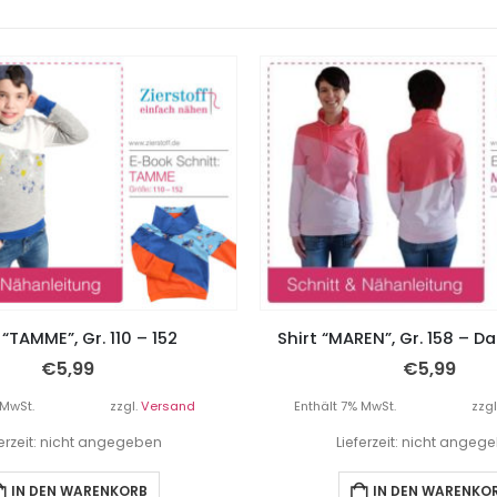
 “TAMME”, Gr. 110 – 152
Shirt “MAREN”, Gr. 158 – 
€
5,99
€
5,99
 MwSt.
zzgl.
Versand
Enthält 7% MwSt.
zzgl
ferzeit: nicht angegeben
Lieferzeit: nicht angeg
IN DEN WARENKORB
IN DEN WARENKO