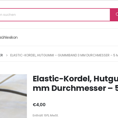
Nählexikon
ER
ELASTIC-KORDEL, HUTGUMMI – GUMMIBAND 3 MM DURCHMESSER – 5 
Elastic-Kordel, Hu
mm Durchmesser – 5
€
4,00
Enthält 19% MwSt.