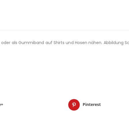
d oder als Gummiband auf Shirts und Hosen nähen. Abbildung Sch
e+
Pinterest