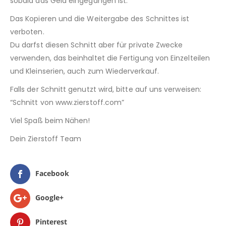
sobald das Geld eingegangen ist.
Das Kopieren und die Weitergabe des Schnittes ist
verboten.
Du darfst diesen Schnitt aber für private Zwecke
verwenden, das beinhaltet die Fertigung von Einzelteilen
und Kleinserien, auch zum Wiederverkauf.
Falls der Schnitt genutzt wird, bitte auf uns verweisen:
“Schnitt von www.zierstoff.com”
Viel Spaß beim Nähen!
Dein Zierstoff Team
Facebook
Google+
Pinterest