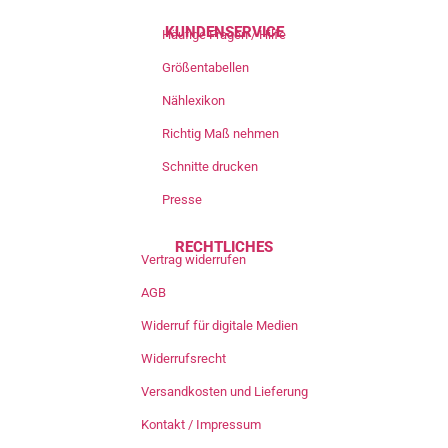
KUNDENSERVICE
Häufige Fragen / Hilfe
Größentabellen
Nählexikon
Richtig Maß nehmen
Schnitte drucken
Presse
RECHTLICHES
Vertrag widerrufen
AGB
Widerruf für digitale Medien
Widerrufsrecht
Versandkosten und Lieferung
Kontakt / Impressum