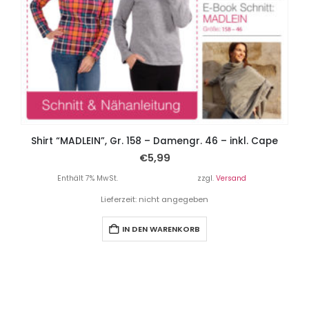
Shirt “MADLEIN”, Gr. 158 – Damengr. 46 – inkl. Cape
€
5,99
Enthält 7% MwSt.
zzgl.
Versand
Lieferzeit: nicht angegeben
IN DEN WARENKORB