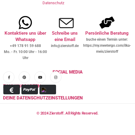
Datenschutz
Kontaktiere uns über
Schreibe uns
Persönliche Beratung
Whatsapp
eine Email
buche einen Termin unter:
https://my.meetergo.com/ilka-
+49 178 91 59 688
info@zierstoff.de
meis/zierstoff
Mo. - Fr. 10:00 Uhr - 16:00
Uhr
SOCIAL MEDIA
ZAHLUNGSARTEN
DEINE DATENSCHUTZEINSTELLUNGEN
© 2024 Zierstoff. All Rights Reserved.