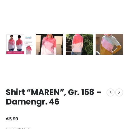
Shirt “MAREN”, Gr. 158 –
Damengr. 46
€
5,99