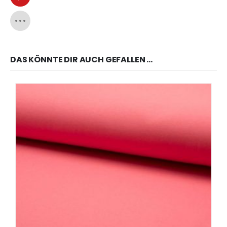
DAS KÖNNTE DIR AUCH GEFALLEN …