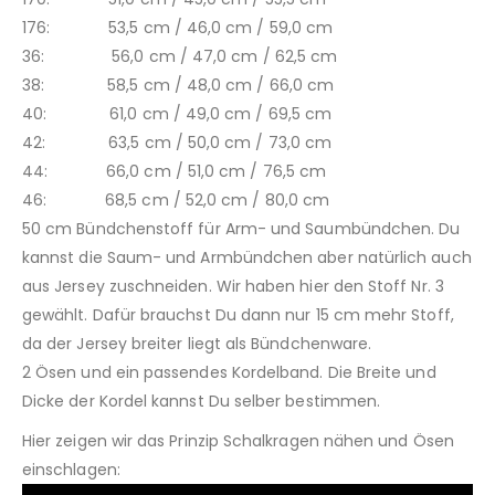
176: 53,5 cm / 46,0 cm / 59,0 cm
36: 56,0 cm / 47,0 cm / 62,5 cm
38: 58,5 cm / 48,0 cm / 66,0 cm
40: 61,0 cm / 49,0 cm / 69,5 cm
42: 63,5 cm / 50,0 cm / 73,0 cm
44: 66,0 cm / 51,0 cm / 76,5 cm
46: 68,5 cm / 52,0 cm / 80,0 cm
50 cm Bündchenstoff für Arm- und Saumbündchen. Du
kannst die Saum- und Armbündchen aber natürlich auch
aus Jersey zuschneiden. Wir haben hier den Stoff Nr. 3
gewählt. Dafür brauchst Du dann nur 15 cm mehr Stoff,
da der Jersey breiter liegt als Bündchenware.
2 Ösen und ein passendes Kordelband. Die Breite und
Dicke der Kordel kannst Du selber bestimmen.
Hier zeigen wir das Prinzip Schalkragen nähen und Ösen
einschlagen: