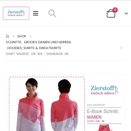
0
SHOP
SCHNITTE
,
EBOOKS DAMEN UND HERREN
,
HOODIES, SHIRTS & SWEATSHIRTS
SHIRT “MAREN”, GR. 158 – DAMENGR. 46